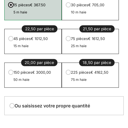
15 pièces
€ 367.50
30 pièces
€ 705,00
5 m haie
10 m haie
22,50 par pièce
21,50 par pièce
45 pièces
€ 1012,50
75 pièces
€ 1612,50
15 m haie
25 m haie
20,00 par pièce
18,50 par pièce
150 pièces
€ 3000,00
225 pièces
€ 4162,50
50 m haie
75 m haie
Ou saisissez votre propre quantité