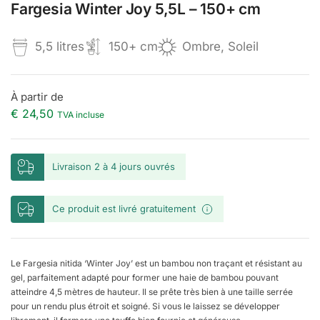
Fargesia Winter Joy 5,5L – 150+ cm
5,5 litres
150+ cm
Ombre, Soleil
À partir de
€ 24,50
TVA incluse
Livraison 2 à 4 jours ouvrés
Ce produit est livré gratuitement
Le Fargesia nitida ‘Winter Joy’ est un bambou non traçant et résistant au
gel, parfaitement adapté pour former une haie de bambou pouvant
atteindre 4,5 mètres de hauteur. Il se prête très bien à une taille serrée
pour un rendu plus étroit et soigné. Si vous le laissez se développer