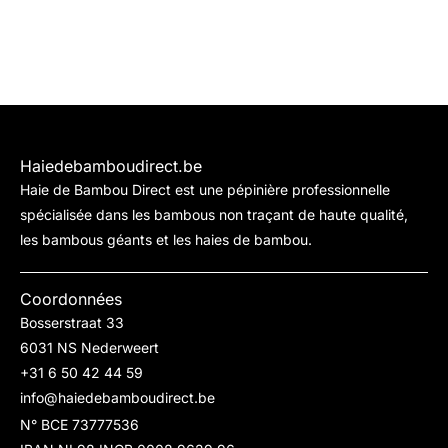
Haiedebamboudirect.be
Haie de Bambou Direct est une pépinière professionnelle
spécialisée dans les bambous non traçant de haute qualité,
les bambous géants et les haies de bambou.
Coordonnées
Bosserstraat 33
6031 NS Nederweert
+31 6 50 42 44 59
info@haiedebamboudirect.be
N° BCE 73777536