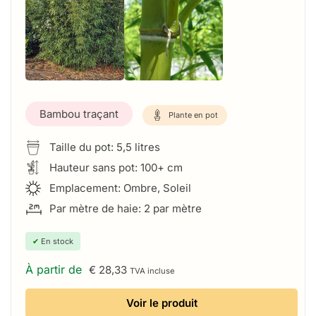
Bambou traçant
Plante en pot
Taille du pot: 5,5 litres
Hauteur sans pot: 100+ cm
Emplacement: Ombre, Soleil
Par mètre de haie: 2 par mètre
✔
En stock
À partir de
€
28,33
TVA incluse
Voir le produit