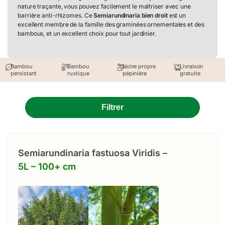
nature traçante, vous pouvez facilement le maîtriser avec une
barrière anti-rhizomes. Ce
Semiarundinaria bien droit
est un
excellent membre de la famille des graminées ornementales et des
bambous, et un excellent choix pour tout jardinier.
Bambou
Bambou
Notre propre
Livraison
persistant
rustique
pépinière
gratuite
Filtrer
Semiarundinaria fastuosa Viridis –
5L – 100+ cm