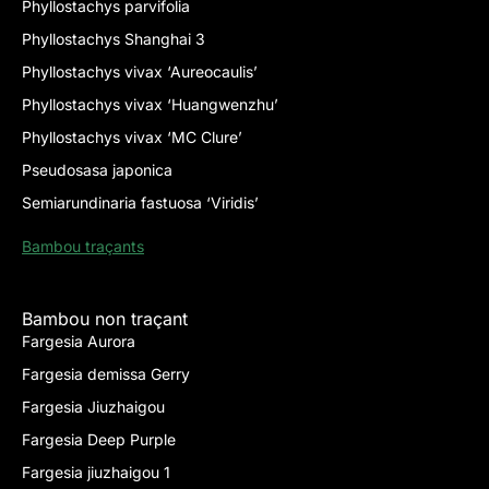
Phyllostachys parvifolia
Phyllostachys Shanghai 3
Phyllostachys vivax ‘Aureocaulis’
Phyllostachys vivax ‘Huangwenzhu’
Phyllostachys vivax ‘MC Clure’
Pseudosasa japonica
Semiarundinaria fastuosa ‘Viridis’
Bambou traçants
Bambou non traçant
Fargesia Aurora
Fargesia demissa Gerry
Fargesia Jiuzhaigou
Fargesia Deep Purple
Fargesia jiuzhaigou 1