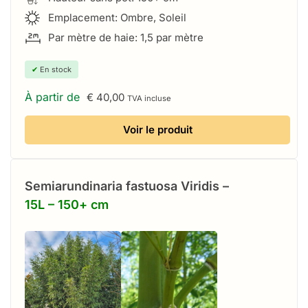
Emplacement: Ombre, Soleil
Par mètre de haie: 1,5 par mètre
✔
En stock
À partir de
€
40,00
TVA incluse
Voir le produit
Semiarundinaria fastuosa Viridis –
15L – 150+ cm