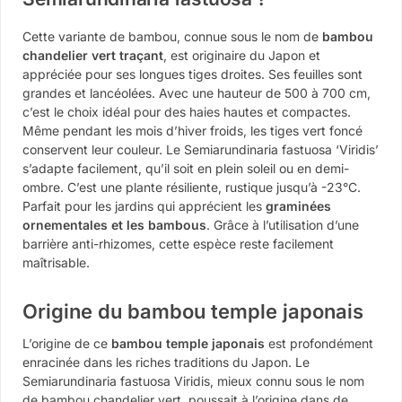
Cette variante de bambou, connue sous le nom de
bambou
chandelier vert traçant
, est originaire du Japon et
appréciée pour ses longues tiges droites. Ses feuilles sont
grandes et lancéolées. Avec une hauteur de 500 à 700 cm,
c’est le choix idéal pour des haies hautes et compactes.
Même pendant les mois d’hiver froids, les tiges vert foncé
conservent leur couleur. Le Semiarundinaria fastuosa ‘Viridis’
s’adapte facilement, qu’il soit en plein soleil ou en demi-
ombre. C’est une plante résiliente, rustique jusqu’à -23°C.
Parfait pour les jardins qui apprécient les
graminées
ornementales et les bambous
. Grâce à l’utilisation d’une
barrière anti-rhizomes, cette espèce reste facilement
maîtrisable.
Origine du bambou temple japonais
L’origine de ce
bambou temple japonais
est profondément
enracinée dans les riches traditions du Japon. Le
Semiarundinaria fastuosa Viridis, mieux connu sous le nom
de bambou chandelier vert, poussait à l’origine dans de