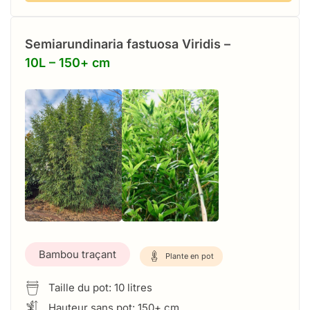
Semiarundinaria fastuosa Viridis –
10L – 150+ cm
Bambou traçant
Plante en pot
Taille du pot: 10 litres
Hauteur sans pot: 150+ cm