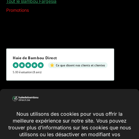
Tout le Bambou Fargesia
Promotions
Haie de Bambou Direct
Ce que disent nos clients et clientes
5.00 évaluation
(8 avis)
Conditions générales
Vie privée