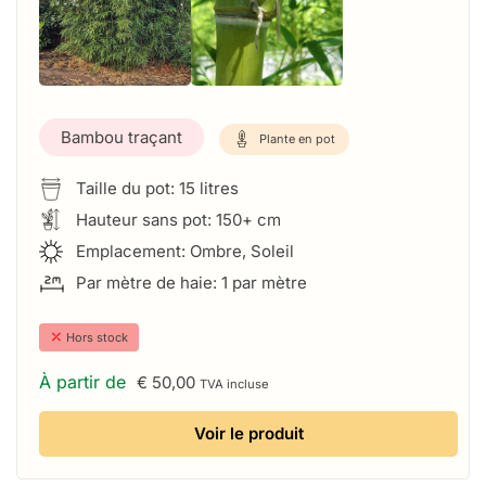
Bambou traçant
Plante en pot
Taille du pot: 15 litres
Hauteur sans pot: 150+ cm
Emplacement: Ombre, Soleil
Par mètre de haie: 1 par mètre
⤫
Hors stock
À partir de
€
50,00
TVA incluse
Voir le produit