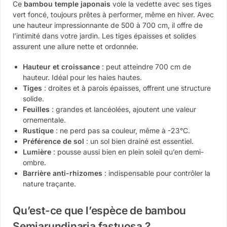
Ce
bambou temple japonais
vole la vedette avec ses tiges
vert foncé, toujours prêtes à performer, même en hiver. Avec
une hauteur impressionnante de 500 à 700 cm, il offre de
l’intimité dans votre jardin. Les tiges épaisses et solides
assurent une allure nette et ordonnée.
Hauteur et croissance
: peut atteindre 700 cm de
hauteur. Idéal pour les haies hautes.
Tiges
: droites et à parois épaisses, offrent une structure
solide.
Feuilles
: grandes et lancéolées, ajoutent une valeur
ornementale.
Rustique
: ne perd pas sa couleur, même à -23°C.
Préférence de sol
: un sol bien drainé est essentiel.
Lumière
: pousse aussi bien en plein soleil qu’en demi-
ombre.
Barrière anti-rhizomes
: indispensable pour contrôler la
nature traçante.
Qu’est-ce que l’espèce de bambou
Semiarundinaria fastuosa ?