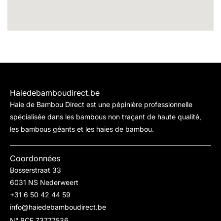
Haiedebamboudirect.be
Haie de Bambou Direct est une pépinière professionnelle
spécialisée dans les bambous non traçant de haute qualité,
les bambous géants et les haies de bambou.
Coordonnées
Bosserstraat 33
6031 NS Nederweert
+31 6 50 42 44 59
info@haiedebamboudirect.be
N° BCE 73777536