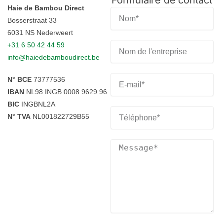
Formulaire de contact
Haie de Bambou Direct
Bosserstraat 33
6031 NS Nederweert
+31 6 50 42 44 59
info@haiedebamboudirect.be
N° BCE
73777536
IBAN
NL98 INGB 0008 9629 96
BIC
INGBNL2A
N° TVA
NL001822729B55