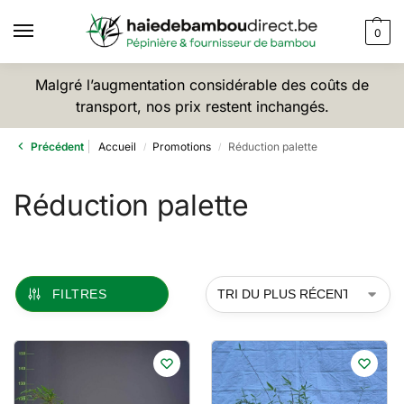
0
Malgré l’augmentation considérable des coûts de
transport, nos prix restent inchangés.
Précédent
Accueil
Promotions
Réduction palette
/
/
Réduction palette
FILTRES