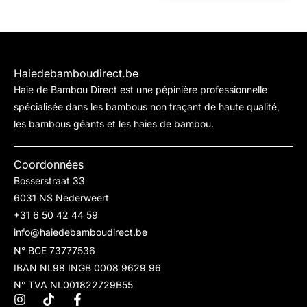
Haiedebamboudirect.be
Haie de Bambou Direct est une pépinière professionnelle
spécialisée dans les bambous non traçant de haute qualité,
les bambous géants et les haies de bambou.
Coordonnées
Bosserstraat 33
6031 NS Nederweert
+31 6 50 42 44 59
info@haiedebamboudirect.be
N° BCE 73777536
IBAN NL98 INGB 0008 9629 96
N° TVA NL001822729B55