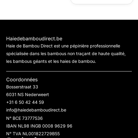
Haiedebamboudirect.be
Haie de Bambou Direct est une pépinière professionnelle
spécialisée dans les bambous non traçant de haute qualité,
les bambous géants et les haies de bambou.
Coordonnées
Bosserstraat 33
6031 NS Nederweert
+31 6 50 42 44 59
info@haiedebamboudirect.be
N° BCE 73777536
IBAN NL98 INGB 0008 9629 96
N° TVA NL001822729B55