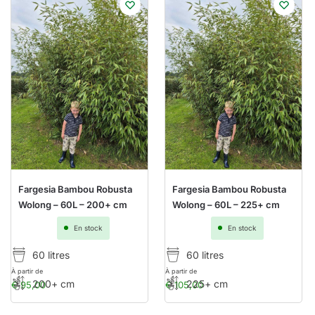
Fargesia Bambou Robusta
Fargesia Bambou Robusta
Wolong – 60L – 200+ cm
Wolong – 60L – 225+ cm
En stock
En stock
60 litres
60 litres
À partir de
À partir de
200+ cm
225+ cm
€
95,00
€
105,00