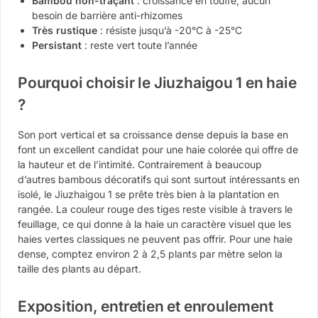
Bambou non-traçant
: croissance en touffe, aucun
besoin de barrière anti-rhizomes
Très rustique
: résiste jusqu’à -20°C à -25°C
Persistant
: reste vert toute l’année
Pourquoi choisir le Jiuzhaigou 1 en haie
?
Son port vertical et sa croissance dense depuis la base en
font un excellent candidat pour une haie colorée qui offre de
la hauteur et de l’intimité. Contrairement à beaucoup
d’autres bambous décoratifs qui sont surtout intéressants en
isolé, le Jiuzhaigou 1 se prête très bien à la plantation en
rangée. La couleur rouge des tiges reste visible à travers le
feuillage, ce qui donne à la haie un caractère visuel que les
haies vertes classiques ne peuvent pas offrir. Pour une haie
dense, comptez environ 2 à 2,5 plants par mètre selon la
taille des plants au départ.
Exposition, entretien et enroulement