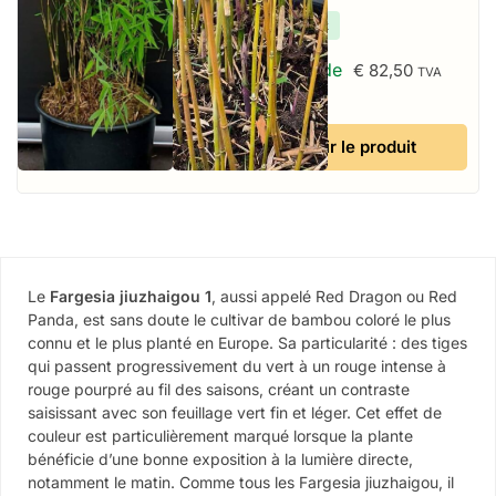
✔
En stock
À partir de
€
82,50
TVA
incluse
Voir le produit
Le
Fargesia jiuzhaigou 1
, aussi appelé Red Dragon ou Red
Panda, est sans doute le cultivar de bambou coloré le plus
connu et le plus planté en Europe. Sa particularité : des tiges
qui passent progressivement du vert à un rouge intense à
rouge pourpré au fil des saisons, créant un contraste
saisissant avec son feuillage vert fin et léger. Cet effet de
couleur est particulièrement marqué lorsque la plante
bénéficie d’une bonne exposition à la lumière directe,
notamment le matin. Comme tous les Fargesia jiuzhaigou, il