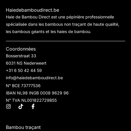
Haiedebamboudirect.be
Haie de Bambou Direct est une pépinière professionnelle
spécialisée dans les bambous non traçant de haute qualité,
les bambous géants et les haies de bambou.
Coordonnées
Bosserstraat 33
6031 NS Nederweert
+31 6 50 42 44 59
info@haiedebamboudirect.be
N° BCE 73777536
IBAN NL98 INGB 0008 9629 96
N° TVA NL001822729B55
Bambou traçant