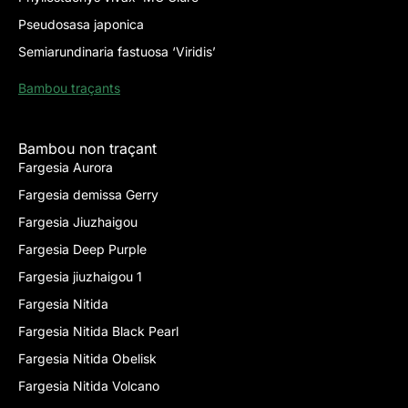
Pseudosasa japonica
Semiarundinaria fastuosa ‘Viridis’
Bambou traçants
Bambou non traçant
Fargesia Aurora
Fargesia demissa Gerry
Fargesia Jiuzhaigou
Fargesia Deep Purple
Fargesia jiuzhaigou 1
Fargesia Nitida
Fargesia Nitida Black Pearl
Fargesia Nitida Obelisk
Fargesia Nitida Volcano