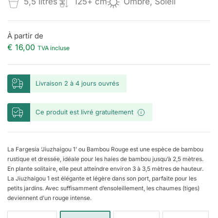
5,5 litres
125+ cm
Ombre, Soleil
À partir de
€
16,00
TVA incluse
Livraison 2 à 4 jours ouvrés
Ce produit est livré gratuitement
La Fargesia ‘Jiuzhaigou 1’ ou Bambou Rouge est une espèce de bambou
rustique et dressée, idéale pour les haies de bambou jusqu’à 2,5 mètres.
En plante solitaire, elle peut atteindre environ 3 à 3,5 mètres de hauteur.
La Jiuzhaigou 1 est élégante et légère dans son port, parfaite pour les
petits jardins. Avec suffisamment d’ensoleillement, les chaumes (tiges)
deviennent d’un rouge intense.