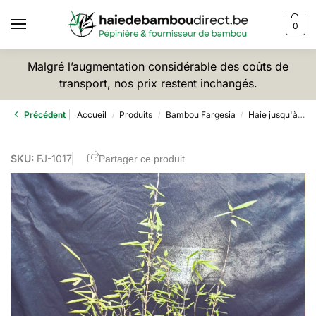
0
Malgré l’augmentation considérable des coûts de
transport, nos prix restent inchangés.
Précédent
Accueil
Produits
Bambou Fargesia
Haie jusqu'à 2,5m
/
/
/
SKU:
FJ-1017
Partager ce produit