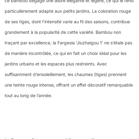
ce bambou dégage une allure élégante et légère, ce qui le rend
particulièrement adapté aux petits jardins. La coloration rouge
de ses tiges, dont l’intensité varie au fil des saisons, contribue
grandement à la popularité de cette variété. Bambou non
traçant par excellence, la Fargesia ‘Jiuzhaigou 1’ ne s’étale pas
de manière incontrôlée, ce qui en fait un choix idéal pour les
jardins urbains et les espaces plus restreints. Avec
suffisamment d’ensoleillement, les chaumes (tiges) prennent
une teinte rouge intense, offrant un effet décoratif remarquable
tout au long de l’année.