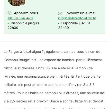
Appelez-nous
Envoyez un e-mail
+31 (0)6 5042 4459
info@haiedebamboudirect.be
Disponible jusqu'à
Disponible jusqu'à
●
●
22h00
22h00
La Fargesia ‘Jiuzhaigou 1’, également connue sous le nom de
‘Bambou Rouge’, est une espèce de bambou particulièrement
rustique et dressée. En 2005, elle a été élue Bambou de
l’Année, une reconnaissance bien méritée. En tant que plante
solitaire, elle peut atteindre une hauteur d’environ 3 à 3,5
mètres. Pour les haies de bambou plus étroites, une hauteur de
2 à 2,5 mètres est à prévoir. Grâce à son feuillage fin et délicat,