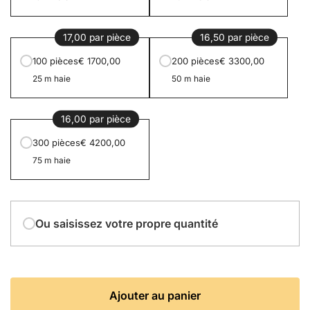
17,00 par pièce
16,50 par pièce
100 pièces
€ 1700,00
200 pièces
€ 3300,00
25 m haie
50 m haie
16,00 par pièce
300 pièces
€ 4200,00
75 m haie
Ou saisissez votre propre quantité
Ajouter au panier