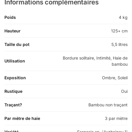
Informations complémentaires
Poids
4 kg
Hauteur
125+ cm
Taille du pot
5,5 litres
Bordure solitaire, Intimité, Haie de
Utilisation
bambou
Exposition
Ombre, Soleil
Rustique
Oui
Traçant?
Bambou non traçant
Par mètre de haie
3 par mètre
Variété
Fargesia sp. 'Jiuzhaigou 1'