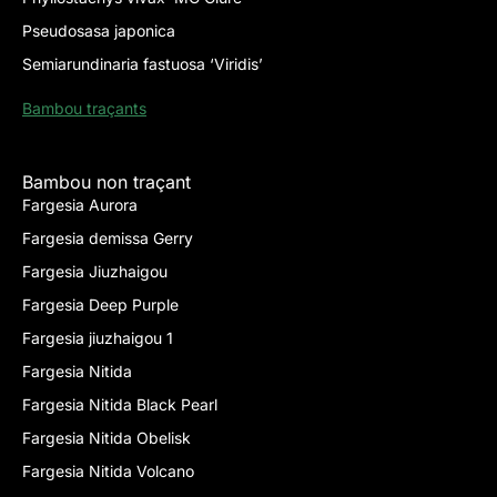
Pseudosasa japonica
Semiarundinaria fastuosa ‘Viridis’
Bambou traçants
Bambou non traçant
Fargesia Aurora
Fargesia demissa Gerry
Fargesia Jiuzhaigou
Fargesia Deep Purple
Fargesia jiuzhaigou 1
Fargesia Nitida
Fargesia Nitida Black Pearl
Fargesia Nitida Obelisk
Fargesia Nitida Volcano