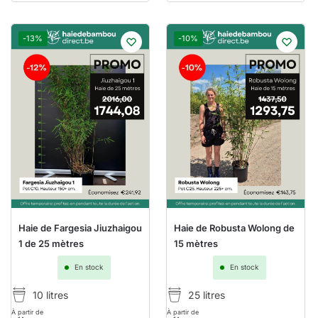
-13%
-10%
Haie de Fargesia Jiuzhaigou
Haie de Robusta Wolong de
1 de 25 mètres
15 mètres
En stock
En stock
10 litres
25 litres
À partir de
À partir de