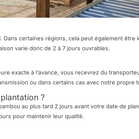
 Dans certaines régions, cela peut également être 
raison varie donc de 2 à 7 jours ouvrables.
e exacte à l’avance, vous recevrez du transporteur 
Transmission ou dans certains cas avec notre propre t
plantation ?
bambou au plus tard 2 jours avant votre date de planta
jours pour maintenir leur qualité.