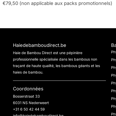
€79,50 (non applicable aux packs promotionnels)
Haiedebamboudirect.be
B
Ph
Haie de Bambou Direct est une pépinière
professionnelle spécialisée dans les bambous non
Ph
traçant de haute qualité, les bambous géants et les
Ph
haies de bambou.
Ph
Ph
Coordonnées
Ph
Bosserstraat 33
Ph
6031 NS Nederweert
Ph
+31 6 50 42 44 59
Ph
info@haiedebamboudirect.be