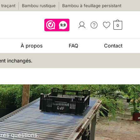
traçant
Bambou rustique
Bambou à feuillage persistant
0
À propos
FAQ
Contact
ent inchangés.
tres questions.