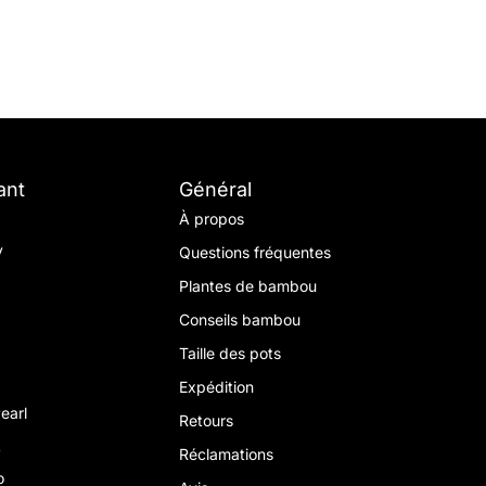
ant
Général
À propos
y
Questions fréquentes
Plantes de bambou
Conseils bambou
Taille des pots
Expédition
earl
Retours
k
Réclamations
o