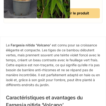
incluse
Voir le produit
Le
Fargesia nitida ‘Volcano’
est connu pour sa croissance
élégante et compacte. Les tiges de ce bambou débutent
vertes, mais prennent souvent une teinte violet foncé avec le
temps, créant un beau contraste avec le feuillage vert frais.
Cette espèce est non-traçante, ce qui signifie qu’elle n’a pas
besoin de barrière anti-rhizomes et ne se répand pas de
manière incontrôlée. Il est parfaitement adapté en haie ou en
isolé et, grâce à son goût pour l’ombre, peut être planté à
différents endroits du jardin.
Caractéristiques et avantages du
Fargesia nitida ‘Volcano’