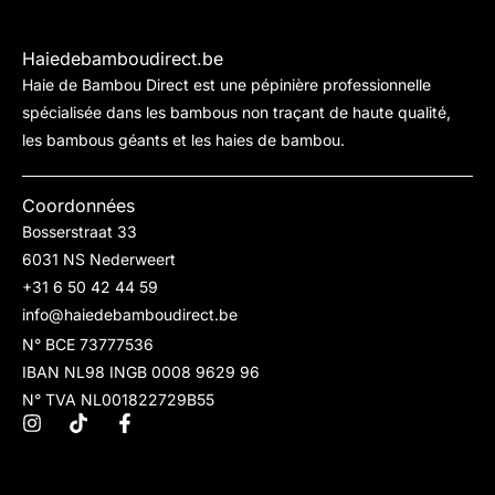
Haiedebamboudirect.be
Haie de Bambou Direct est une pépinière professionnelle
spécialisée dans les bambous non traçant de haute qualité,
les bambous géants et les haies de bambou.
Coordonnées
Bosserstraat 33
6031 NS Nederweert
+31 6 50 42 44 59
info@haiedebamboudirect.be
N° BCE 73777536
IBAN NL98 INGB 0008 9629 96
N° TVA NL001822729B55