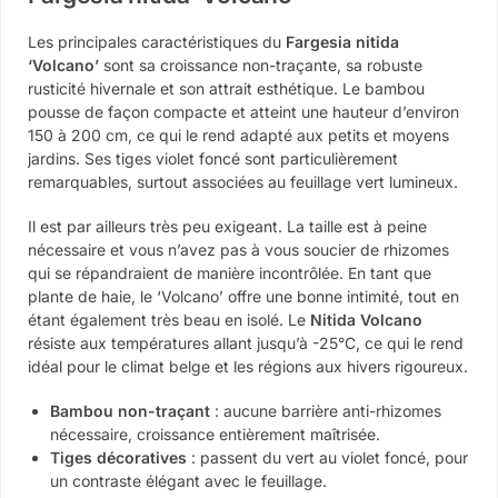
Les principales caractéristiques du
Fargesia nitida
‘Volcano’
sont sa croissance non-traçante, sa robuste
rusticité hivernale et son attrait esthétique. Le bambou
pousse de façon compacte et atteint une hauteur d’environ
150 à 200 cm, ce qui le rend adapté aux petits et moyens
jardins. Ses tiges violet foncé sont particulièrement
remarquables, surtout associées au feuillage vert lumineux.
Il est par ailleurs très peu exigeant. La taille est à peine
nécessaire et vous n’avez pas à vous soucier de rhizomes
qui se répandraient de manière incontrôlée. En tant que
plante de haie, le ‘Volcano’ offre une bonne intimité, tout en
étant également très beau en isolé. Le
Nitida Volcano
résiste aux températures allant jusqu’à -25°C, ce qui le rend
idéal pour le climat belge et les régions aux hivers rigoureux.
Bambou non-traçant
: aucune barrière anti-rhizomes
nécessaire, croissance entièrement maîtrisée.
Tiges décoratives
: passent du vert au violet foncé, pour
un contraste élégant avec le feuillage.