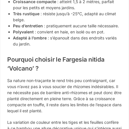
Croissance compacte
: atteint 1,5 à 2 mètres, parfait
pour les petits et moyens jardins.
Très rustique
: résiste jusqu’à -25°C, adapté au climat
belge.
Peu d’entretien
: pratiquement aucune taille nécessaire.
Polyvalent
: convient en haie, en isolé ou en pot.
Adapté à l’ombre
: s’épanouit dans des endroits variés
du jardin.
Pourquoi choisir le Fargesia nitida
‘Volcano’ ?
Sa nature non-traçante le rend très peu contraignant, car
vous n’avez pas à vous soucier de rhizomes indésirables. Il
ne nécessite pas de barrière anti-rhizomes et peut donc être
planté directement en pleine terre. Grâce à sa croissance
compacte en touffe, il reste dans les limites de l’espace dans
lequel il est planté.
La variation de couleur entre les tiges et les feuilles confère
à ce bambou une allure décorative unique qui s’intègre aussi