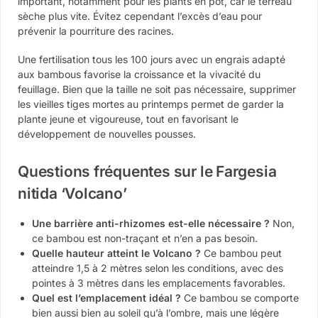
important, notamment pour les plants en pot, car le terreau
sèche plus vite. Évitez cependant l’excès d’eau pour
prévenir la pourriture des racines.
Une fertilisation tous les 100 jours avec un engrais adapté
aux bambous favorise la croissance et la vivacité du
feuillage. Bien que la taille ne soit pas nécessaire, supprimer
les vieilles tiges mortes au printemps permet de garder la
plante jeune et vigoureuse, tout en favorisant le
développement de nouvelles pousses.
Questions fréquentes sur le Fargesia
nitida ‘Volcano’
Une barrière anti-rhizomes est-elle nécessaire ?
Non,
ce bambou est non-traçant et n’en a pas besoin.
Quelle hauteur atteint le Volcano ?
Ce bambou peut
atteindre 1,5 à 2 mètres selon les conditions, avec des
pointes à 3 mètres dans les emplacements favorables.
Quel est l’emplacement idéal ?
Ce bambou se comporte
bien aussi bien au soleil qu’à l’ombre, mais une légère