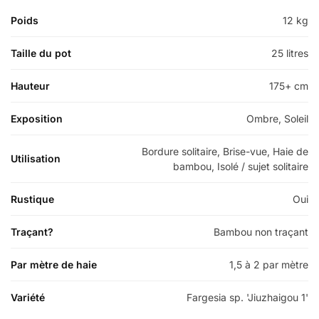
Poids
12 kg
Taille du pot
25 litres
Hauteur
175+ cm
Exposition
Ombre, Soleil
Bordure solitaire, Brise-vue, Haie de
Utilisation
bambou, Isolé / sujet solitaire
Rustique
Oui
Traçant?
Bambou non traçant
Par mètre de haie
1,5 à 2 par mètre
Variété
Fargesia sp. 'Jiuzhaigou 1'