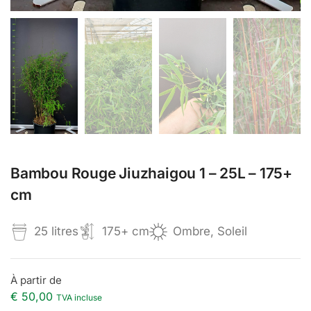
Bambou Rouge Jiuzhaigou 1 – 25L – 175+
cm
25 litres
175+ cm
Ombre, Soleil
À partir de
€
50,00
TVA incluse