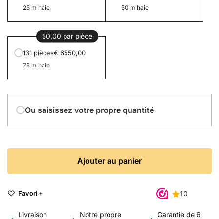
25 m haie
50 m haie
50,00 par pièce
131 pièces
€ 6550,00
75 m haie
Ou saisissez votre propre quantité
Ajouter au panier
Favori +
Livraison
Notre propre
Garantie de 6