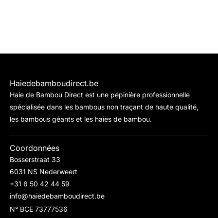
Haiedebamboudirect.be
Haie de Bambou Direct est une pépinière professionnelle
spécialisée dans les bambous non traçant de haute qualité,
les bambous géants et les haies de bambou.
Coordonnées
Bosserstraat 33
6031 NS Nederweert
+31 6 50 42 44 59
info@haiedebamboudirect.be
N° BCE 73777536