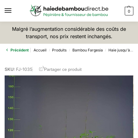
0
Malgré l’augmentation considérable des coûts de
transport, nos prix restent inchangés.
Précédent
Accueil
Produits
Bambou Fargesia
Haie jusqu'à 2,5m
/
/
/
SKU:
FJ-1035
Partager ce produit