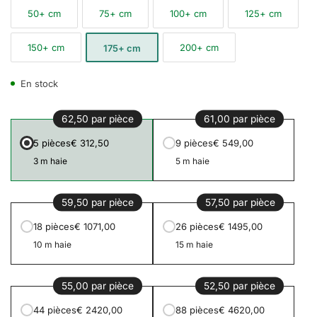
50+ cm
75+ cm
100+ cm
125+ cm
150+ cm
200+ cm
175+ cm
En stock
62,50 par pièce
61,00 par pièce
5 pièces
€ 312,50
9 pièces
€ 549,00
3 m haie
5 m haie
59,50 par pièce
57,50 par pièce
18 pièces
€ 1071,00
26 pièces
€ 1495,00
10 m haie
15 m haie
55,00 par pièce
52,50 par pièce
44 pièces
€ 2420,00
88 pièces
€ 4620,00