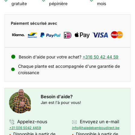
gratuite
pépinière
mois
Paiement sécurisé avec
Besoin d'aide pour votre achat?
+316 50 42 44 59
Chaque plante est accompagnée d'une garantie de
croissance
Besoin d'aide?
Jan est l'à pour vous!
Appelez-nous
Envoyez un e-mail
+31 (0)6 5042 4459
info@haiedebamboudirect.be
Disponible à partir de
Disponible à partir de
●
●