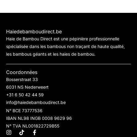
Haiedebamboudirect.be
Haie de Bambou Direct est une pépinière professionnelle
spécialisée dans les bambous non traçant de haute qualité,
les bambous géants et les haies de bambou.
Coordonnées
Bosserstraat 33
6031 NS Nederweert
+31 6 50 42 44 59
info@haiedebamboudirect.be
N° BCE 73777536
IBAN NL98 INGB 0008 9629 96
N° TVA NL001822729B55