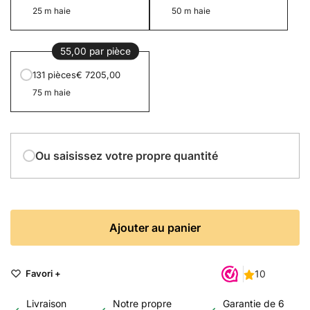
25 m haie
50 m haie
55,00 par pièce
131 pièces
€ 7205,00
75 m haie
Ou saisissez votre propre quantité
Ajouter au panier
Favori +
Livraison
Notre propre
Garantie de 6