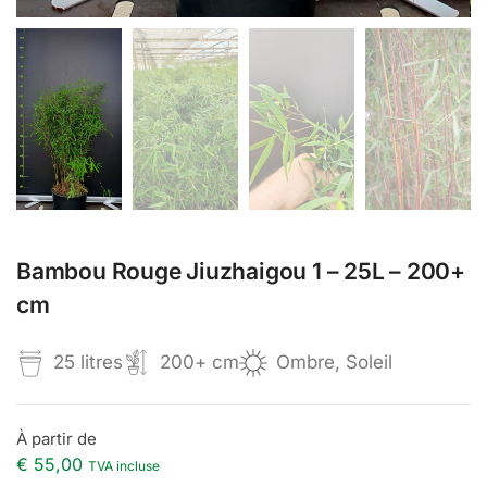
Bambou Rouge Jiuzhaigou 1 – 25L – 200+
cm
25 litres
200+ cm
Ombre, Soleil
À partir de
€
55,00
TVA incluse