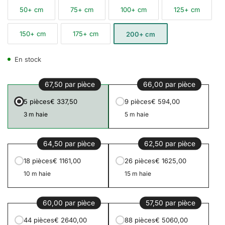
50+ cm
75+ cm
100+ cm
125+ cm
150+ cm
175+ cm
200+ cm
En stock
67,50 par pièce
66,00 par pièce
5 pièces
€ 337,50
9 pièces
€ 594,00
3 m haie
5 m haie
64,50 par pièce
62,50 par pièce
18 pièces
€ 1161,00
26 pièces
€ 1625,00
10 m haie
15 m haie
60,00 par pièce
57,50 par pièce
44 pièces
€ 2640,00
88 pièces
€ 5060,00