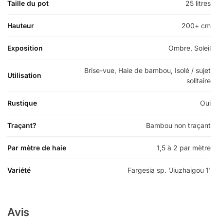
Taille du pot
25 litres
Hauteur
200+ cm
Exposition
Ombre, Soleil
Brise-vue, Haie de bambou, Isolé / sujet
Utilisation
solitaire
Rustique
Oui
Traçant?
Bambou non traçant
Par mètre de haie
1,5 à 2 par mètre
Variété
Fargesia sp. 'Jiuzhaigou 1'
Avis