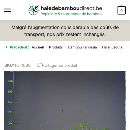
0
Malgré l’augmentation considérable des coûts de
transport, nos prix restent inchangés.
Précédent
Accueil
Produits
Bambou Fargesia
Haie jusqu'à 2,5m
/
/
/
SKU:
FJ-1036
Partager ce produit