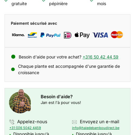
gratuite
pépinière
mois
Paiement sécurisé avec
Besoin d'aide pour votre achat?
+316 50 42 44 59
Chaque plante est accompagnée d'une garantie de
croissance
Besoin d'aide?
Jan est l'à pour vous!
Appelez-nous
Envoyez un e-mail
+31 (0)6 5042 4459
info@haiedebamboudirect.be
Disponible jusqu'à
Disponible jusqu'à
●
●