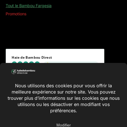
Tout le Bambou Fargesia
Promotions
Haie de Bambou Direct
Ce que disent nos clients et clientes
5.00 évaluation
(8 avis)
Conditions générales
Vie privée