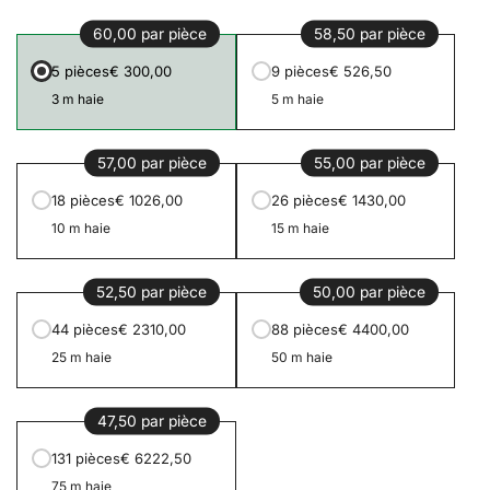
60,00 par pièce
58,50 par pièce
5 pièces
€ 300,00
9 pièces
€ 526,50
3 m haie
5 m haie
57,00 par pièce
55,00 par pièce
18 pièces
€ 1026,00
26 pièces
€ 1430,00
10 m haie
15 m haie
52,50 par pièce
50,00 par pièce
44 pièces
€ 2310,00
88 pièces
€ 4400,00
25 m haie
50 m haie
47,50 par pièce
131 pièces
€ 6222,50
75 m haie