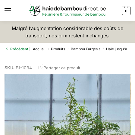
0
Malgré l’augmentation considérable des coûts de
transport, nos prix restent inchangés.
Précédent
Accueil
Produits
Bambou Fargesia
Haie jusqu'à 2,5m
/
/
/
SKU:
FJ-1034
Partager ce produit