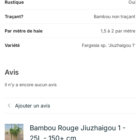
Rustique
Oui
Traçant?
Bambou non traçant
Par mètre de haie
1,5 à 2 par mètre
Variété
Fargesia sp. 'Jiuzhaigou 1'
Avis
Il n’y a encore aucun avis
Ajouter un avis
Bambou Rouge Jiuzhaigou 1 -
25L - 150+ cm