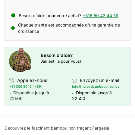
Besoin d'aide pour votre achat?
+316 50 42 44 59
Chaque plante est accompagnée d'une garantie de
croissance
Besoin d'aide?
Jan est l'à pour vous!
Appelez-nous
Envoyez un e-mail
+31 (0)6 5042 4459
info@haiedebamboudirect.be
Disponible jusqu'à
Disponible jusqu'à
●
●
22h00
22h00
Découvrez le fascinant bambou non traçant Fargesia