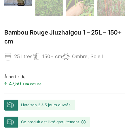
Bambou Rouge Jiuzhaigou 1 – 25L – 150+
cm
25 litres
150+ cm
Ombre, Soleil
À partir de
€
47,50
TVA incluse
Livraison 2 à 5 jours ouvrés
Ce produit est livré gratuitement