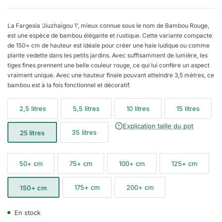
La Fargesia ‘Jiuzhaigou 1’, mieux connue sous le nom de Bambou Rouge,
est une espèce de bambou élégante et rustique. Cette variante compacte
de 150+ cm de hauteur est idéale pour créer une haie ludique ou comme
plante vedette dans les petits jardins. Avec suffisamment de lumière, les
tiges fines prennent une belle couleur rouge, ce qui lui confère un aspect
vraiment unique. Avec une hauteur finale pouvant atteindre 3,5 mètres, ce
bambou est à la fois fonctionnel et décoratif.
2,5 litres
5,5 litres
10 litres
15 litres
Explication taille du pot
35 litres
25 litres
50+ cm
75+ cm
100+ cm
125+ cm
175+ cm
200+ cm
150+ cm
En stock