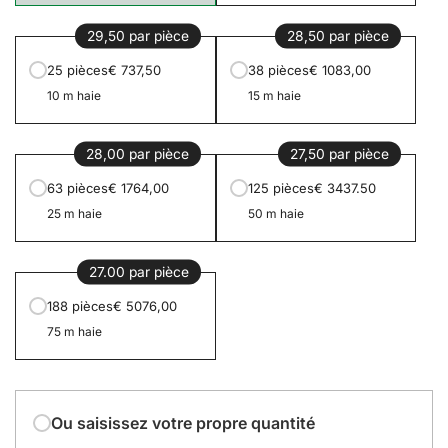
29,50 par pièce
28,50 par pièce
25 pièces
€ 737,50
38 pièces
€ 1083,00
10 m haie
15 m haie
28,00 par pièce
27,50 par pièce
63 pièces
€ 1764,00
125 pièces
€ 3437.50
25 m haie
50 m haie
27.00 par pièce
188 pièces
€ 5076,00
75 m haie
Ou saisissez votre propre quantité