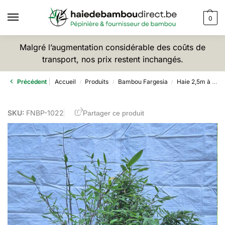
0
Malgré l’augmentation considérable des coûts de
transport, nos prix restent inchangés.
Précédent
Accueil
Produits
Bambou Fargesia
Haie 2,5m à 4m
/
/
/
SKU:
FNBP-1022
Partager ce produit