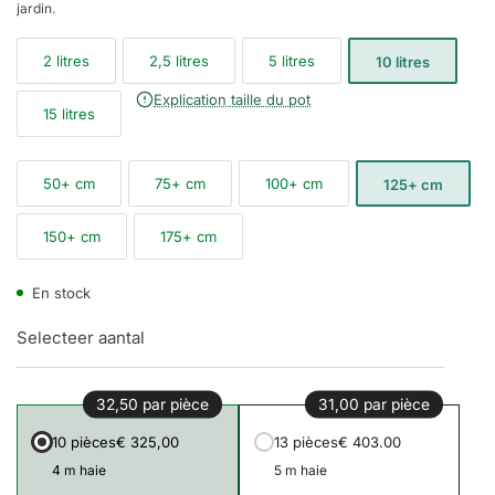
jardin.
2 litres
2,5 litres
5 litres
10 litres
Explication taille du pot
15 litres
50+ cm
75+ cm
100+ cm
125+ cm
150+ cm
175+ cm
En stock
Selecteer aantal
32,50 par pièce
31,00 par pièce
10 pièces
€ 325,00
13 pièces
€ 403.00
4 m haie
5 m haie