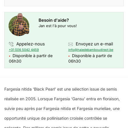
Besoin d'aide?
Jan est l'à pour vous!
Appelez-nous
Envoyez un e-mail
+31 (0)6 5042 4459
info@haiedebamboudirect.be
Disponible à partir de
Disponible à partir de
●
●
06h30
06h30
Fargesia nitida ‘Black Pearl’ est une sélection issue de semis
réalisée en 2005. Lorsque Fargesia ‘Gansu’ entra en floraison,
suivie peu après par Fargesia nitida et Fargesia murieliae, une
opportunité unique de pollinisation croisée contrôlée se
présenta. Des milliers de semis issus de cette « nouvelle