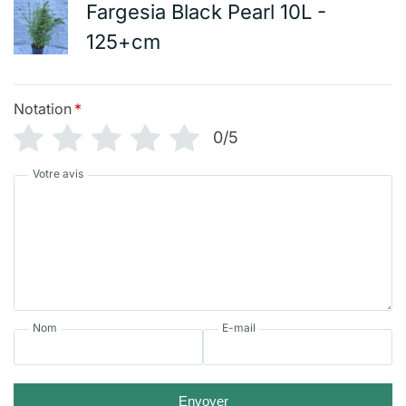
Fargesia Black Pearl 10L -
125+cm
Notation
*
0/5
Votre avis
Nom
E-mail
Envoyer