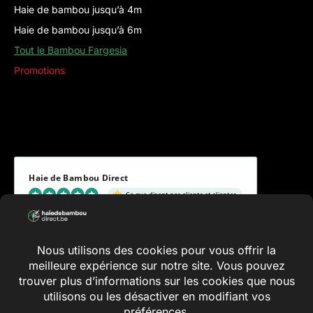
Haie de bambou jusqu’à 4m
Haie de bambou jusqu’à 6m
Tout le Bambou Fargesia
Promotions
Haie de Bambou Direct
Ce que disent nos clients et clientes
5.00 évaluation
(8 avis)
Conditions générales
Vie privée