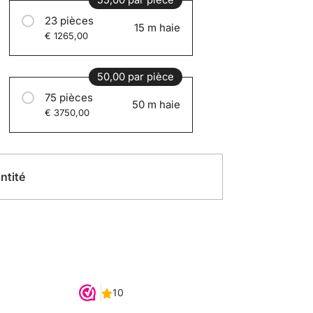
55,00 par pièce
23 pièces
15 m haie
€ 1265,00
50,00 par pièce
75 pièces
50 m haie
€ 3750,00
ntité