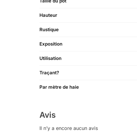
Taille du pot
Hauteur
Rustique
Exposition
Utilisation
Traçant?
Par mètre de haie
Avis
Il n’y a encore aucun avis