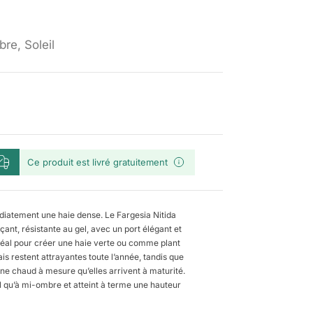
re, Soleil
Ce produit est livré gratuitement
diatement une haie dense. Le Fargesia Nitida
ant, résistante au gel, avec un port élégant et
déal pour créer une haie verte ou comme plant
rais restent attrayantes toute l’année, tandis que
une chaud à mesure qu’elles arrivent à maturité.
eil qu’à mi-ombre et atteint à terme une hauteur