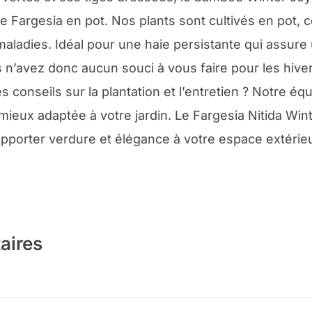
de Fargesia en pot. Nos plants sont cultivés en pot, 
aladies. Idéal pour une haie persistante qui assure u
s n’avez donc aucun souci à vous faire pour les hive
 conseils sur la plantation et l’entretien ? Notre é
a mieux adaptée à votre jardin. Le Fargesia Nitida Win
 apporter verdure et élégance à votre espace extérieu
aires