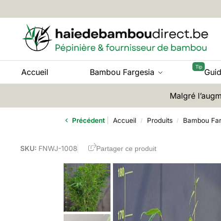
Accueil
Bambou Fargesia
Gui
Malgré l’augm
Précédent
Accueil
Produits
Bambou Far
/
/
SKU:
FNWJ-1008
Partager ce produit