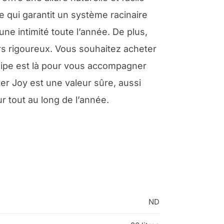
ce qui garantit un système racinaire
ne intimité toute l’année. De plus,
rs rigoureux. Vous souhaitez acheter
quipe est là pour vous accompagner
ter Joy est une valeur sûre, aussi
r tout au long de l’année.
ND