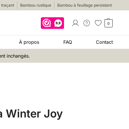
traçant
Bambou rustique
Bambou à feuillage persistant
0
À propos
FAQ
Contact
ent inchangés.
a Winter Joy