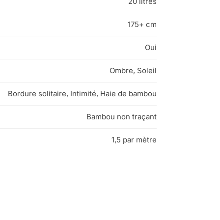
20 litres
175+ cm
Oui
Ombre, Soleil
Bordure solitaire, Intimité, Haie de bambou
Bambou non traçant
1,5 par mètre