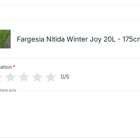
Fargesia Nitida Winter Joy 20L - 175c
ation
*
0/5
Votre avis