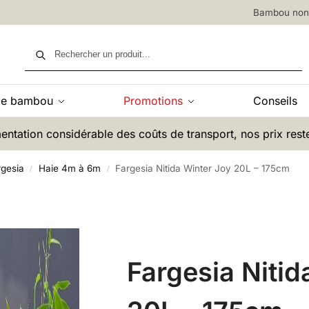
Bambou non 
Recherche
de bambou
Promotions
Conseils
entation considérable des coûts de transport, nos prix rest
gesia
Haie 4m à 6m
Fargesia Nitida Winter Joy 20L – 175cm
/
/
Fargesia Nitid