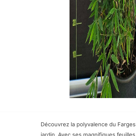
Découvrez la polyvalence du Fargesi
jardin. Avec ses magnifiques feuilles