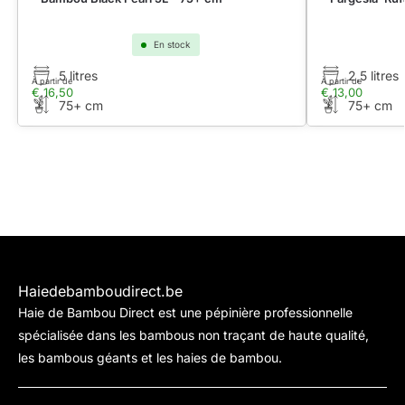
En stock
5 litres
2,5 litres
À partir de
À partir de
€
16,50
€
13,00
75+ cm
75+ cm
Haiedebamboudirect.be
Haie de Bambou Direct est une pépinière professionnelle
spécialisée dans les bambous non traçant de haute qualité,
les bambous géants et les haies de bambou.