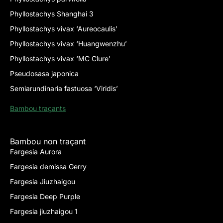
Phyllostachys Shanghai 3
Phyllostachys vivax ‘Aureocaulis’
Phyllostachys vivax ‘Huangwenzhu’
Phyllostachys vivax ‘MC Clure’
Pseudosasa japonica
Semiarundinaria fastuosa ‘Viridis’
Bambou traçants
Bambou non traçant
Fargesia Aurora
Fargesia demissa Gerry
Fargesia Jiuzhaigou
Fargesia Deep Purple
Fargesia jiuzhaigou 1