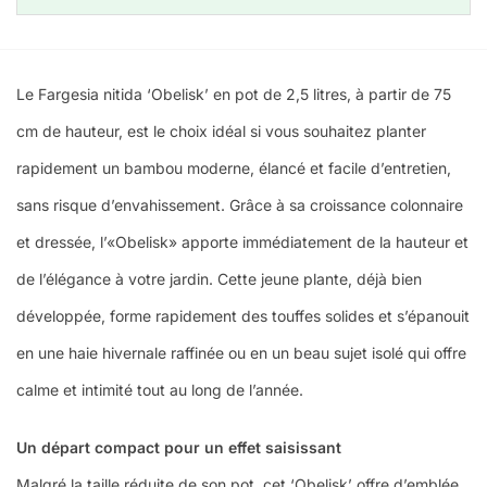
Le Fargesia nitida ‘Obelisk’ en pot de 2,5 litres, à partir de 75
cm de hauteur, est le choix idéal si vous souhaitez planter
rapidement un bambou moderne, élancé et facile d’entretien,
sans risque d’envahissement. Grâce à sa croissance colonnaire
et dressée, l’«Obelisk» apporte immédiatement de la hauteur et
de l’élégance à votre jardin. Cette jeune plante, déjà bien
développée, forme rapidement des touffes solides et s’épanouit
en une haie hivernale raffinée ou en un beau sujet isolé qui offre
calme et intimité tout au long de l’année.
Un départ compact pour un effet saisissant
Malgré la taille réduite de son pot, cet ‘Obelisk’ offre d’emblée