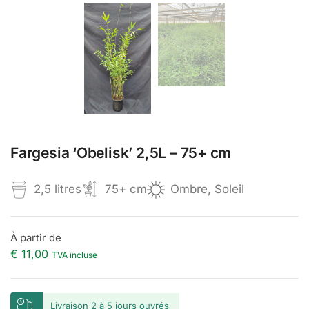
Fargesia ‘Obelisk’ 2,5L – 75+ cm
2,5 litres
75+ cm
Ombre, Soleil
À partir de
€
11,00
TVA incluse
Livraison 2 à 5 jours ouvrés