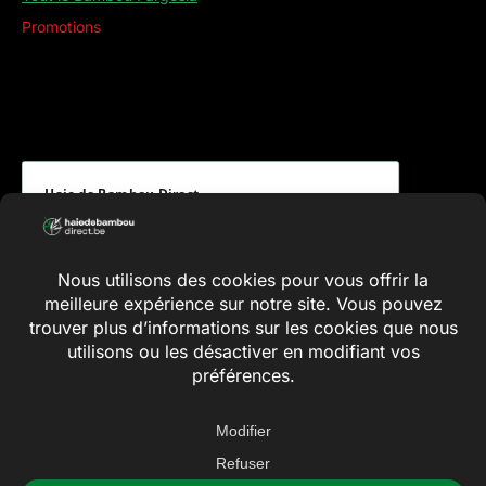
Promotions
Haie de Bambou Direct
Ce que disent nos clients et clientes
5.00 évaluation
(8 avis)
Conditions générales
Vie privée