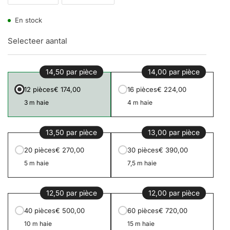
En stock
Selecteer aantal
14,50 par pièce
14,00 par pièce
12 pièces
€ 174,00
16 pièces
€ 224,00
3 m haie
4 m haie
13,50 par pièce
13,00 par pièce
20 pièces
€ 270,00
30 pièces
€ 390,00
5 m haie
7,5 m haie
12,50 par pièce
12,00 par pièce
40 pièces
€ 500,00
60 pièces
€ 720,00
10 m haie
15 m haie