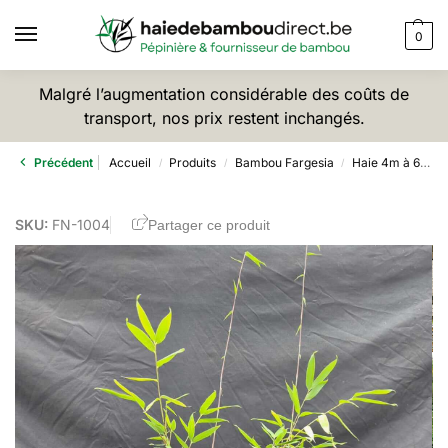
0
Malgré l’augmentation considérable des coûts de
transport, nos prix restent inchangés.
Précédent
Accueil
Produits
Bambou Fargesia
Haie 4m à 6m
/
/
/
SKU:
FN-1004
Partager ce produit