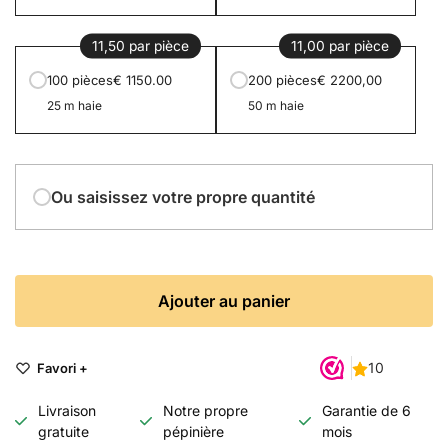
11,50 par pièce
11,00 par pièce
100 pièces
€ 1150.00
200 pièces
€ 2200,00
25 m haie
50 m haie
Ou saisissez votre propre quantité
Ajouter au panier
Favori +
Livraison
Notre propre
Garantie de 6
gratuite
pépinière
mois