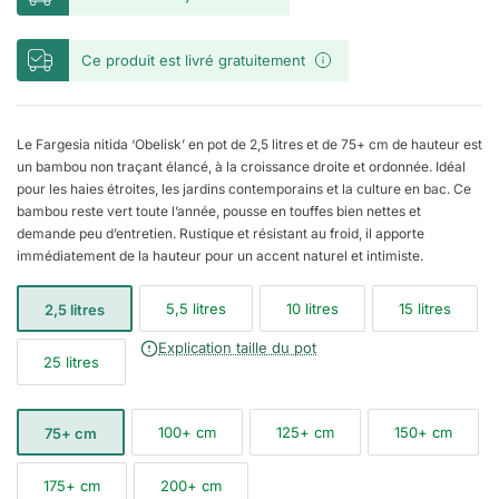
Ce produit est livré gratuitement
Le Fargesia nitida ‘Obelisk’ en pot de 2,5 litres et de 75+ cm de hauteur est
un bambou non traçant élancé, à la croissance droite et ordonnée. Idéal
pour les haies étroites, les jardins contemporains et la culture en bac. Ce
bambou reste vert toute l’année, pousse en touffes bien nettes et
demande peu d’entretien. Rustique et résistant au froid, il apporte
immédiatement de la hauteur pour un accent naturel et intimiste.
5,5 litres
10 litres
15 litres
2,5 litres
Explication taille du pot
25 litres
100+ cm
125+ cm
150+ cm
75+ cm
175+ cm
200+ cm