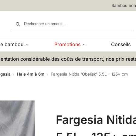
Bambou non 
Recherche
de bambou
Promotions
Conseils
entation considérable des coûts de transport, nos prix rest
gesia
Haie 4m à 6m
Fargesia Nitida ‘Obelisk’ 5,5L – 125+ cm
/
/
Fargesia Nitid