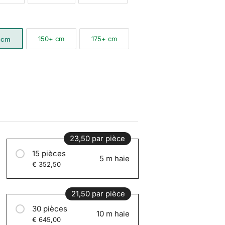
150+ cm
175+ cm
 cm
23,50 par pièce
15 pièces
5 m haie
€ 352,50
21,50 par pièce
30 pièces
10 m haie
€ 645,00