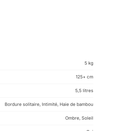
5 kg
125+ cm
5,5 litres
Bordure solitaire, Intimité, Haie de bambou
Ombre, Soleil