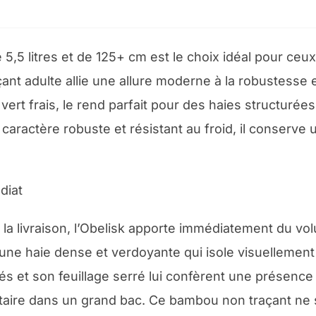
e 5,5 litres et de 125+ cm est le choix idéal pour ceu
ant adulte allie une allure moderne à la robustesse e
e vert frais, le rend parfait pour des haies structuré
 caractère robuste et résistant au froid, il conserv
diat
la livraison, l’Obelisk apporte immédiatement du vol
 une haie dense et verdoyante qui isole visuellement 
 et son feuillage serré lui confèrent une présence 
itaire dans un grand bac. Ce bambou non traçant ne 