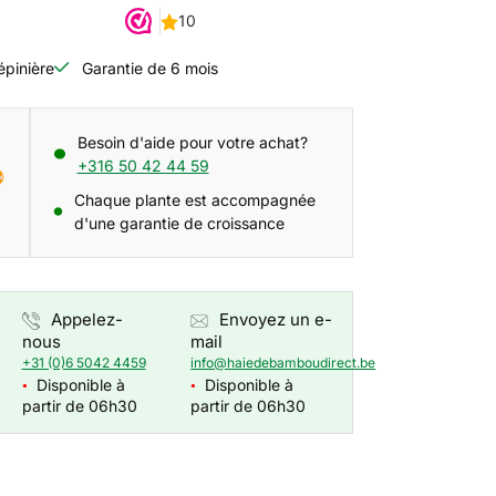
épinière
Garantie de 6 mois
Besoin d'aide pour votre achat?
+316 50 42 44 59
Chaque plante est accompagnée
d'une garantie de croissance
Appelez-
Envoyez un e-
nous
mail
+31 (0)6 5042 4459
info@haiedebamboudirect.be
Disponible à
Disponible à
●
●
partir de 06h30
partir de 06h30