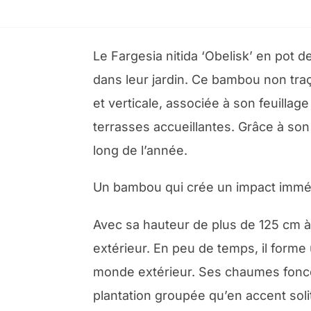
Le Fargesia nitida ‘Obelisk’ en pot d
dans leur jardin. Ce bambou non traç
et verticale, associée à son feuillag
terrasses accueillantes. Grâce à son
long de l’année.
Un bambou qui crée un impact immé
Avec sa hauteur de plus de 125 cm à 
extérieur. En peu de temps, il forme
monde extérieur. Ses chaumes foncés
plantation groupée qu’en accent sol