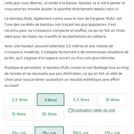
celle que vous désirez, arrondie à la baisse. Ajoutez-la à votre panier et
vous pourrez ensuite ajuster la quantité directement depuis celui-ci.
Le bambou Rufa, également connu sous le nom de Fargesia ‘Rufa’, est
l’une des variétés de bambou non traçant les plus populaires. Il est
reconnu pour sa croissance compacte et touffue, ce qui en fait un choix
idéal pour les haies, les massifs et les plantations en solitaire.
Avec une hauteur pouvant atteindre 2,5 mètres et une vitesse de
croissance modérée, il s’adapte facilement à de nombreuses situations de
jardin, qu’il s’agisse d’un espace ouvert ou d’un coin plus intimiste.
Rustique et persistant, le bambou Rufa conserve son feuillage tout au long
de l’année et ne nécessite que peu d’entretien, ce qui en fait un allié de
choix pour tout jardinier souhaitant un résultat esthétique sans effort
excessif.
2,5 litres
5,5 litres
10 litres
3 litres
Explication taille du pot
15 litres
35 litres
50+ cm
100+ cm
125+ cm
75+ cm