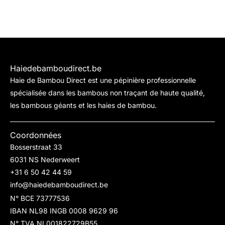
Haiedebamboudirect.be
Haie de Bambou Direct est une pépinière professionnelle
spécialisée dans les bambous non traçant de haute qualité,
les bambous géants et les haies de bambou.
Coordonnées
Bosserstraat 33
6031 NS Nederweert
+31 6 50 42 44 59
info@haiedebamboudirect.be
N° BCE 73777536
IBAN NL98 INGB 0008 9629 96
N° TVA NL001822729B55