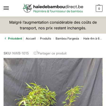
0
Malgré l’augmentation considérable des coûts de
transport, nos prix restent inchangés.
Précédent
Accueil
Produits
Bambou Fargesia
Haie 4m à 6m
/
/
/
SKU:
NWB-1015
Partager ce produit