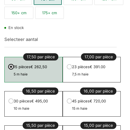
150+ cm
175+ cm
En stock
Selecteer aantal
17,50 par pièce
17,00 par pièce
15 pièces
€ 262,50
23 pièces
€ 391.00
5 m haie
7,5 m haie
16,50 par pièce
16,00 par pièce
30 pièces
€ 495,00
45 pièces
€ 720,00
10 m haie
15 m haie
15,50 par pièce
15,00 par pièce