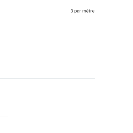
3 par mètre
-