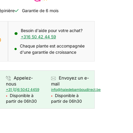
épinière
Garantie de 6 mois
Besoin d'aide pour votre achat?
+316 50 42 44 59
Chaque plante est accompagnée
d'une garantie de croissance
Appelez-
Envoyez un e-
nous
mail
+31 (0)6 5042 4459
info@haiedebamboudirect.be
Disponible à
Disponible à
●
●
partir de 06h30
partir de 06h30