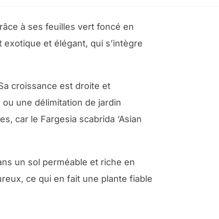
âce à ses feuilles vert foncé en
exotique et élégant, qui s’intègre
a croissance est droite et
 ou une délimitation de jardin
es, car le Fargesia scabrida ‘Asian
ans un sol perméable et riche en
reux, ce qui en fait une plante fiable