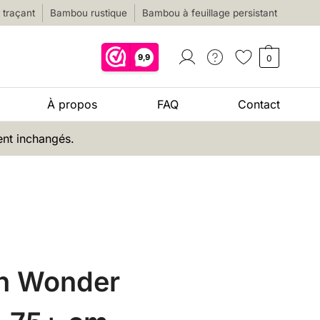
traçant
Bambou rustique
Bambou à feuillage persistant
0
À propos
FAQ
Contact
ent inchangés.
an Wonder