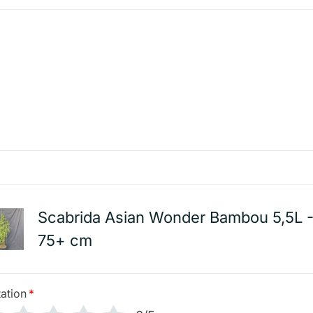
Scabrida Asian Wonder Bambou 5,5L 
75+ cm
ation
*