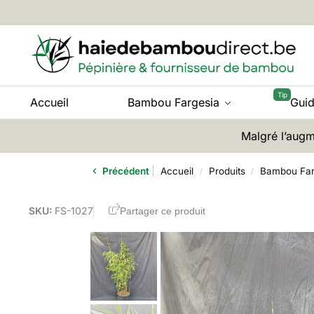
Accueil
Bambou Fargesia
Gui
Malgré l’augm
Précédent
Accueil
Produits
Bambou Far
/
/
SKU:
FS-1027
Partager ce produit