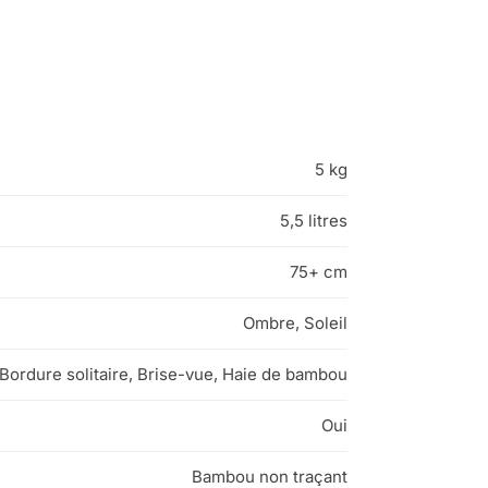
5 kg
5,5 litres
75+ cm
Ombre, Soleil
Bordure solitaire, Brise-vue, Haie de bambou
Oui
Bambou non traçant