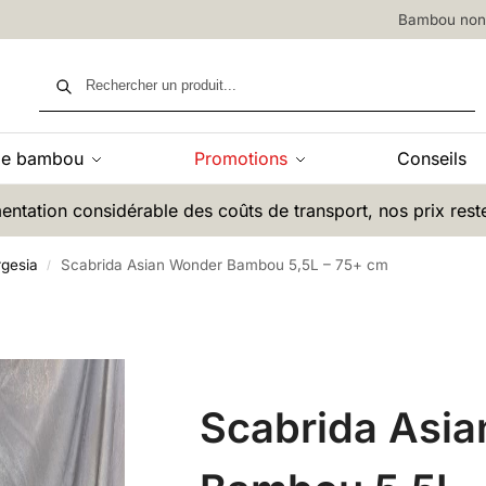
Bambou non 
Recherche
de bambou
Promotions
Conseils
entation considérable des coûts de transport, nos prix rest
gesia
Scabrida Asian Wonder Bambou 5,5L – 75+ cm
/
Scabrida Asi