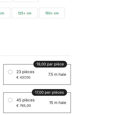
 cm
125+ cm
150+ cm
19,00 par pièce
23 pièces
7.5 m haie
€ 437,00
17,00 per pièces
45 pièces
15 m haie
€ 765,00