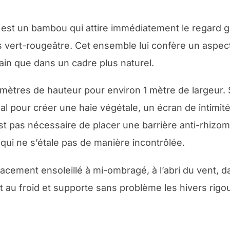
est un bambou qui attire immédiatement le regard gr
 vert-rougeâtre. Cet ensemble lui confère un aspect 
ain que dans un cadre plus naturel.
mètres de hauteur pour environ 1 mètre de largeur. S
al pour créer une haie végétale, un écran de intimité
est pas nécessaire de placer une barrière anti-rhizom
ui ne s’étale pas de manière incontrôlée.
ement ensoleillé à mi-ombragé, à l’abri du vent, d
t au froid et supporte sans problème les hivers rigou