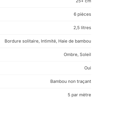
25+ cm
6 pièces
2,5 litres
Bordure solitaire, Intimité, Haie de bambou
Ombre, Soleil
Oui
Bambou non traçant
5 par mètre