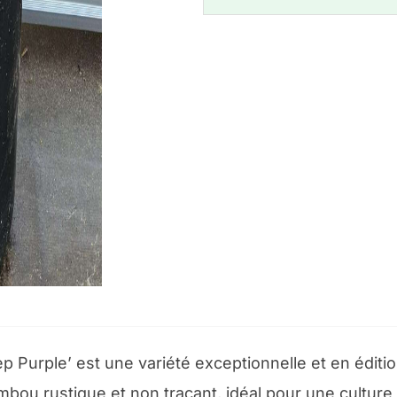
Purple’ est une variété exceptionnelle et en édition 
bambou rustique et non traçant, idéal pour une cultu