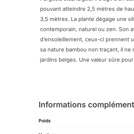
pouvant atteindre 2,5 mètres de haut
3,5 mètres. La plante dégage une silh
contemporain, naturel ou zen. Son a
d’ensoleillement, ceux-ci prennent u
sa nature bambou non traçant, il ne r
jardins belges. Une valeur sûre pour 
Informations complément
Poids