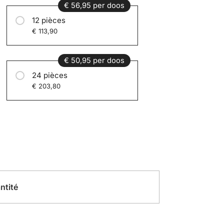
€ 56,95 per doos
12 pièces
€ 113,90
€ 50,95 per doos
24 pièces
€ 203,80
ntité