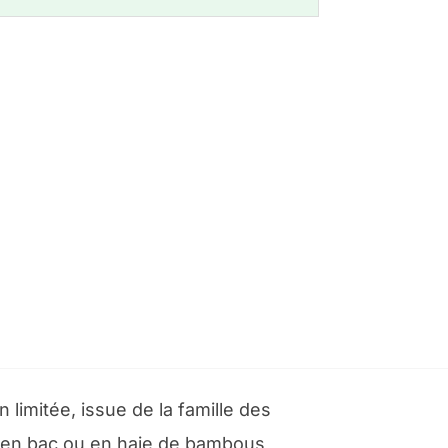
limitée, issue de la famille des
re en bac ou en haie de bambous