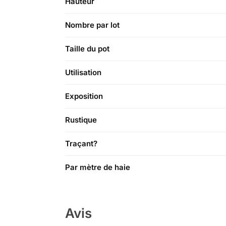
Hauteur
Nombre par lot
Taille du pot
Utilisation
Exposition
Rustique
Traçant?
Par mètre de haie
Avis