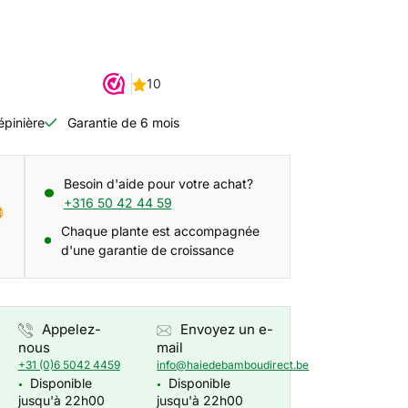
épinière
Garantie de 6 mois
Besoin d'aide pour votre achat?
+316 50 42 44 59
Chaque plante est accompagnée
d'une garantie de croissance
Appelez-
Envoyez un e-
nous
mail
+31 (0)6 5042 4459
info@haiedebamboudirect.be
Disponible
Disponible
●
●
jusqu'à 22h00
jusqu'à 22h00