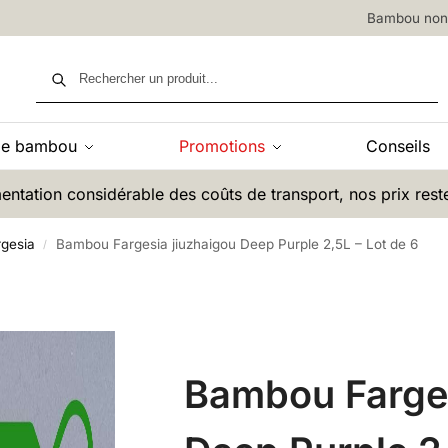
Bambou non 
Recherche
de bambou
Promotions
Conseils
entation considérable des coûts de transport, nos prix rest
gesia
Bambou Fargesia jiuzhaigou Deep Purple 2,5L – Lot de 6
/
Bambou Farges