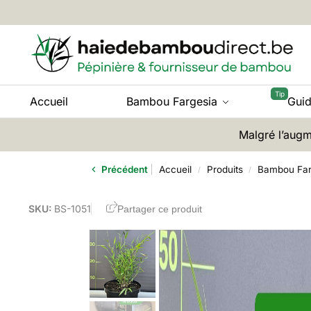
Accueil
Bambou Fargesia
Gui
Malgré l’augm
Précédent
Accueil
Produits
Bambou Far
/
/
SKU:
BS-1051
Partager ce produit