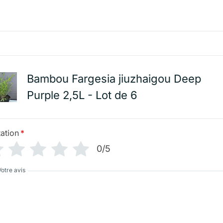
Bambou Fargesia jiuzhaigou Deep
Purple 2,5L - Lot de 6
ation
*
0/5
Votre avis