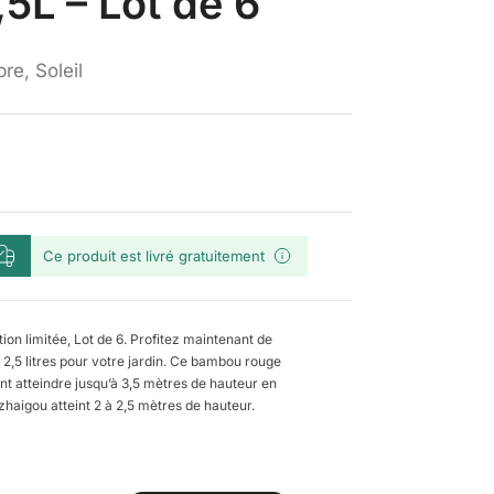
5L – Lot de 6
re, Soleil
Ce produit est livré gratuitement
on limitée, Lot de 6. Profitez maintenant de
2,5 litres pour votre jardin. Ce bambou rouge
nt atteindre jusqu’à 3,5 mètres de hauteur en
uzhaigou atteint 2 à 2,5 mètres de hauteur.