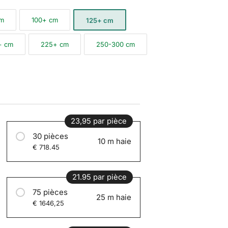
cm
100+ cm
125+ cm
+ cm
225+ cm
250-300 cm
23,95 par pièce
30 pièces
10 m haie
€ 718.45
21.95 par pièce
75 pièces
25 m haie
€ 1646,25