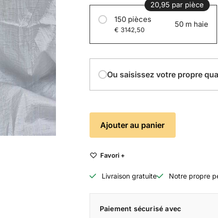
20,95 par pièce
150 pièces
50 m haie
€ 3142,50
Ou saisissez votre propre qua
Ajouter au panier
Favori +
Livraison gratuite
Notre propre p
Paiement sécurisé avec