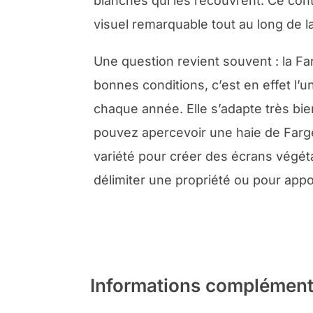
blanches qui les recouvrent. Ce cont
visuel remarquable tout au long de l
Une question revient souvent : la Fa
bonnes conditions, c’est en effet l’
chaque année. Elle s’adapte très bie
pouvez apercevoir une haie de Farge
variété pour créer des écrans végéta
délimiter une propriété ou pour appo
Informations complément