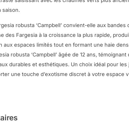
raste saisissant avec les chaumes verts plus anciens
a saison.
rgesia robusta ‘Campbell’ convient-elle aux bandes d
une des Fargesia à la croissance la plus rapide, pr
n aux espaces limités tout en formant une haie dens
sia robusta ‘Campbell’ âgée de 12 ans, témoignant 
ux durables et esthétiques. Un choix idéal pour les 
rter une touche d’exotisme discret à votre espace v
aires