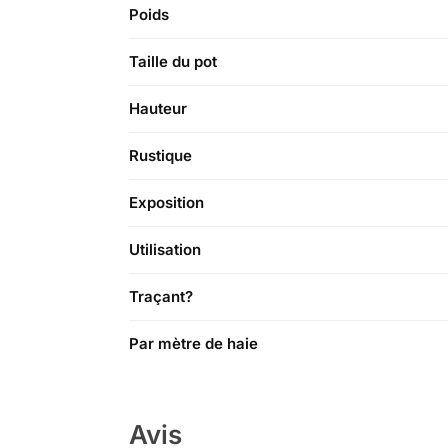
Poids
Taille du pot
Hauteur
Rustique
Exposition
Utilisation
Traçant?
Par mètre de haie
Avis