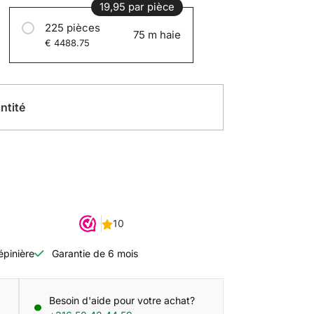
19,95 par pièce
225 pièces
75 m haie
€ 4488.75
ntité
épinière
Garantie de 6 mois
Besoin d'aide pour votre achat?