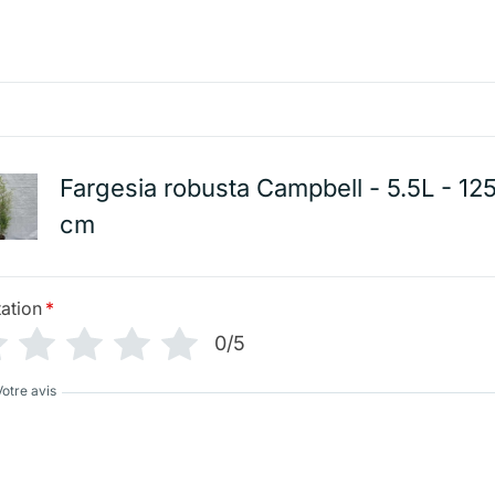
Fargesia robusta Campbell - 5.5L - 12
cm
ation
*
0/5
Votre avis