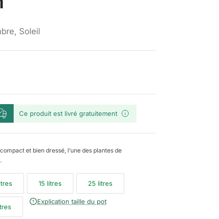
m
re, Soleil
Ce produit est livré gratuitement
compact et bien dressé, l’une des plantes de
.
itres
15 litres
25 litres
Explication taille du pot
itres