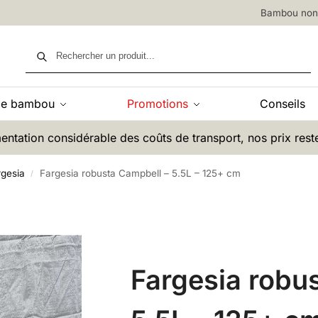
Bambou non 
Recherche
de bambou
Promotions
Conseils
entation considérable des coûts de transport, nos prix rest
gesia
Fargesia robusta Campbell – 5.5L – 125+ cm
/
Fargesia robu