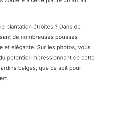
 confère à cette plante un attrait
e plantation étroites ? Dans de
oduisant de nombreuses pousses
e et élégante. Sur les photos, vous
du potentiel impressionnant de cette
jardins belges, que ce soit pour
ert.