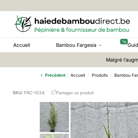
Accueil
Bambou Fargesia
Gui
Malgré l’augm
Précédent
Accueil
Produits
Bambou Far
/
/
SKU:
FRC-1034
Partager ce produit