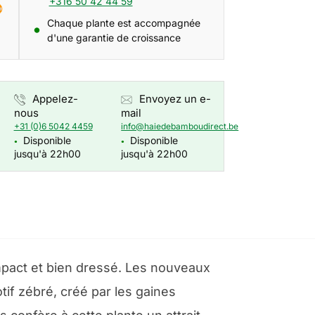
+316 50 42 44 59
Chaque plante est accompagnée
d'une garantie de croissance
Appelez-
Envoyez un e-
nous
mail
+31 (0)6 5042 4459
info@haiedebamboudirect.be
Disponible
Disponible
●
●
jusqu'à 22h00
jusqu'à 22h00
pact et bien dressé. Les nouveaux
if zébré, créé par les gaines