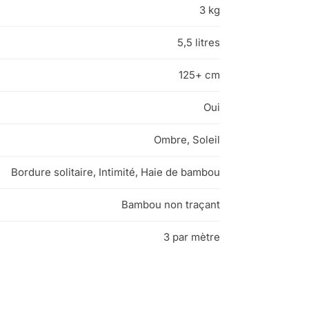
3 kg
5,5 litres
125+ cm
Oui
Ombre, Soleil
Bordure solitaire, Intimité, Haie de bambou
Bambou non traçant
3 par mètre