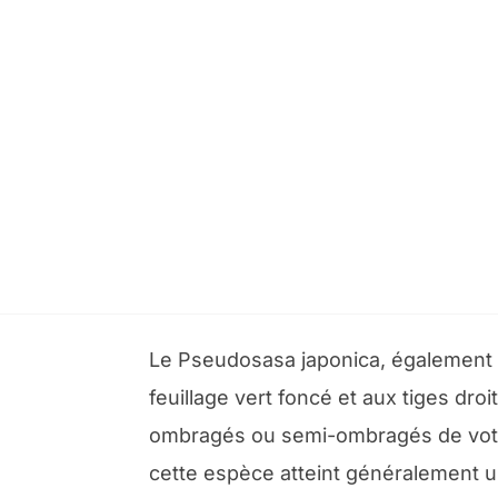
Le Pseudosasa japonica, également
feuillage vert foncé et aux tiges dro
ombragés ou semi-ombragés de votre 
cette espèce atteint généralement 