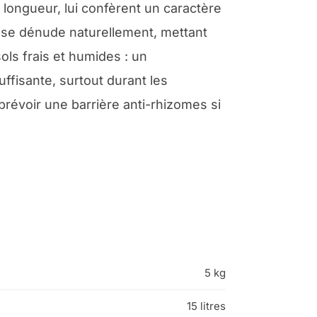
longueur, lui confèrent un caractère
es se dénude naturellement, mettant
ls frais et humides : un
ffisante, surtout durant les
prévoir une barrière anti-rhizomes si
5 kg
15 litres