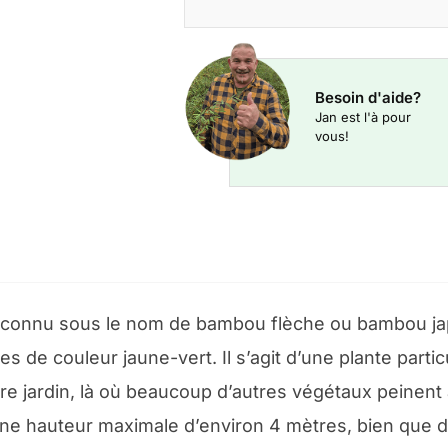
Besoin d'aide?
Jan est l'à pour
vous!
 connu sous le nom de bambou flèche ou bambou jap
ites de couleur jaune-vert. Il s’agit d’une plante par
jardin, là où beaucoup d’autres végétaux peinent 
une hauteur maximale d’environ 4 mètres, bien que 