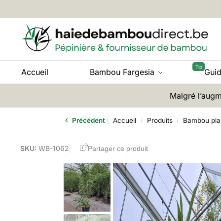
Accueil
Bambou Fargesia
Gui
Malgré l’augm
Précédent
Accueil
Produits
Bambou pla
/
/
SKU:
WB-1062
Partager ce produit