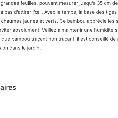
 grandes feuilles, pouvant mesurer jusqu’à 35 cm de 
a pas d’attirer l’œil. Avec le temps, la base des tig
chaumes jaunes et verts. Ce bambou apprécie les so
iter absolument. Veillez à maintenir une humidité su
que bambou traçant non traçant, il est conseillé de 
on dans le jardin.
aires