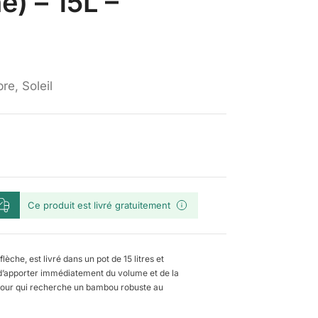
) – 15L –
e, Soleil
Ce produit est livré gratuitement
che, est livré dans un pot de 15 litres et
d’apporter immédiatement du volume et de la
 pour qui recherche un bambou robuste au