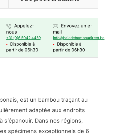
Appelez-
Envoyez un e-
nous
mail
+31 (0)6 5042 4459
info@haiedebamboudirect.be
Disponible à
Disponible à
●
●
partir de 06h30
partir de 06h30
onais, est un bambou traçant au
ticulièrement adaptée aux endroits
à s’épanouir. Dans nos régions,
des spécimens exceptionnels de 6