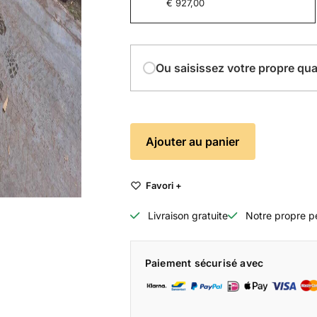
€ 927,00
Ou saisissez votre propre qua
Ajouter au panier
Favori +
Livraison gratuite
Notre propre p
Paiement sécurisé avec