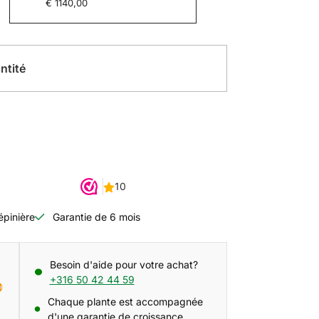
€ 1140,00
ntité
épinière
Garantie de 6 mois
Besoin d'aide pour votre achat?
+316 50 42 44 59
Chaque plante est accompagnée
d'une garantie de croissance