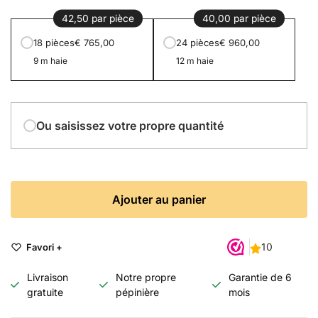
42,50 par pièce
40,00 par pièce
18 pièces
€ 765,00
24 pièces
€ 960,00
9 m haie
12 m haie
Ou saisissez votre propre quantité
Ajouter au panier
Favori +
Livraison
Notre propre
Garantie de 6
gratuite
pépinière
mois