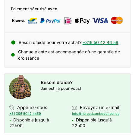
Paiement sécurisé avec
Besoin d'aide pour votre achat?
+316 50 42 44 59
Chaque plante est accompagnée d'une garantie de
croissance
Besoin d'aide?
Jan est l'à pour vous!
Appelez-nous
Envoyez un e-mail
+31 (0)6 5042 4459
info@haiedebamboudirect.be
Disponible jusqu'à
Disponible jusqu'à
●
●
22h00
22h00