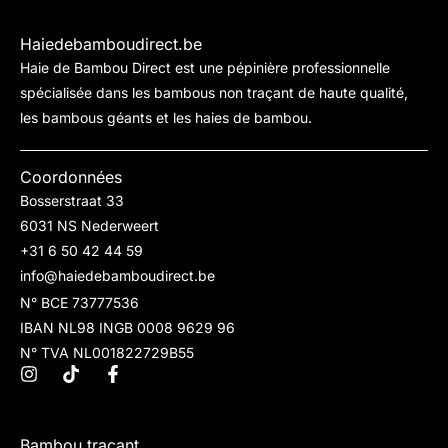
Haiedebamboudirect.be
Haie de Bambou Direct est une pépinière professionnelle
spécialisée dans les bambous non traçant de haute qualité,
les bambous géants et les haies de bambou.
Coordonnées
Bosserstraat 33
6031 NS Nederweert
+31 6 50 42 44 59
info@haiedebamboudirect.be
N° BCE 73777536
IBAN NL98 INGB 0008 9629 96
N° TVA NL001822729B55
Bambou traçant