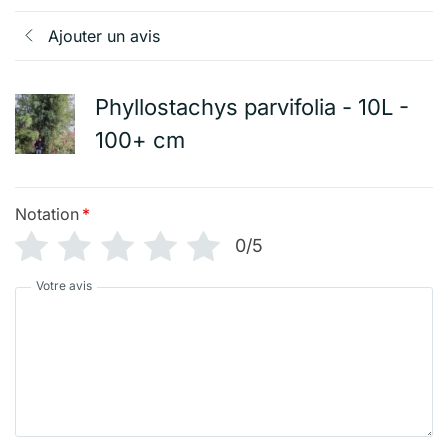
Ajouter un avis
Phyllostachys parvifolia - 10L -
100+ cm
Notation
*
0/5
Votre avis