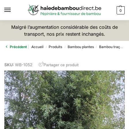
0
Malgré l’augmentation considérable des coûts de
transport, nos prix restent inchangés.
Précédent
Accueil
Produits
Bambou plantes
Bambou traçant
/
/
/
SKU:
WB-1052
Partager ce produit