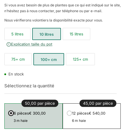
Si vous avez besoin de plus de plantes que ce qui est indiqué sur le site,
n’hésitez pas à nous contacter, par téléphone ou par e-mail.
Nous vérifierons volontiers la disponibilité exacte pour vous.
5 litres
15 litres
10 litres
Explication taille du pot
75+ cm
125+ cm
100+ cm
En stock
Sélectionnez la quantité
50,00 par pièce
45,00 par pièce
6 pièces
€ 300,00
12 pièces
€ 540,00
3 m haie
6 m haie