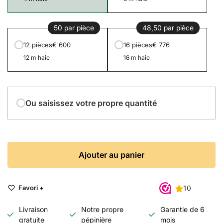
50 par pièce
48,50 par pièce
12 pièces
€ 600
16 pièces
€ 776
12 m haie
16 m haie
Ou saisissez votre propre quantité
Ajouter au panier
Favori +
Livraison
Notre propre
Garantie de 6
gratuite
pépinière
mois