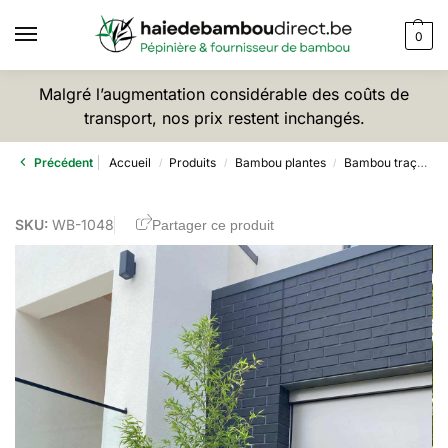
0
Malgré l’augmentation considérable des coûts de
transport, nos prix restent inchangés.
Précédent
Accueil
Produits
Bambou plantes
Bambou traçant
/
/
/
SKU:
WB-1048
Partager ce produit