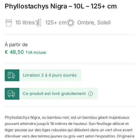
Phyllostachys Nigra – 10L – 125+ cm
10 litres
125+ cm
Ombre, Soleil
À partir de
€
48,50
TVA incluse
Livraison 2 à 4 jours ouvrés
Ce produit est livré gratuitement
Phyllostachys Nigra, ou bambou noir, est un bambou géant majestueux
pouvant atteindre jusqu’à 18 mètres de hauteur. Son feuillage délicat et
léger pousse sur des tiges robustes qui débutent dans un vert olive avant
d’évoluer vers des teintes jaunes ou gris-vert selon l’exposition. Originaire