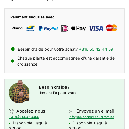
Paiement sécurisé avec
Besoin d'aide pour votre achat?
+316 50 42 44 59
Chaque plante est accompagnée d'une garantie de
croissance
Besoin d'aide?
Jan est l'à pour vous!
Appelez-nous
Envoyez un e-mail
+31 (0)6 5042 4459
info@haiedebamboudirect.be
Disponible jusqu'à
Disponible jusqu'à
●
●
22h00
22h00