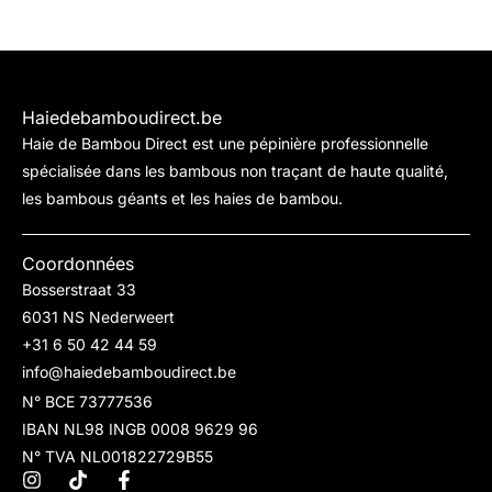
Haiedebamboudirect.be
Haie de Bambou Direct est une pépinière professionnelle
spécialisée dans les bambous non traçant de haute qualité,
les bambous géants et les haies de bambou.
Coordonnées
Bosserstraat 33
6031 NS Nederweert
+31 6 50 42 44 59
info@haiedebamboudirect.be
N° BCE 73777536
IBAN NL98 INGB 0008 9629 96
N° TVA NL001822729B55