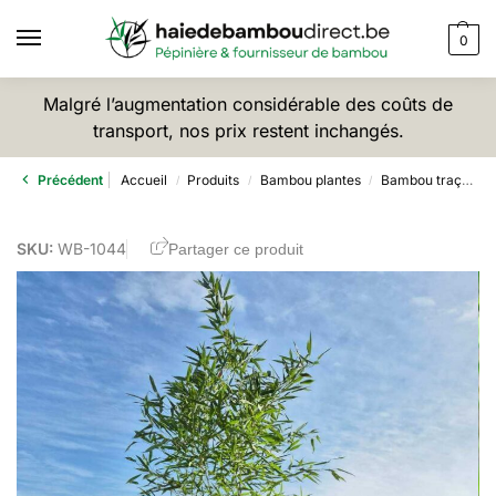
0
Malgré l’augmentation considérable des coûts de
transport, nos prix restent inchangés.
Précédent
Accueil
Produits
Bambou plantes
Bambou traçant
/
/
/
SKU:
WB-1044
Partager ce produit