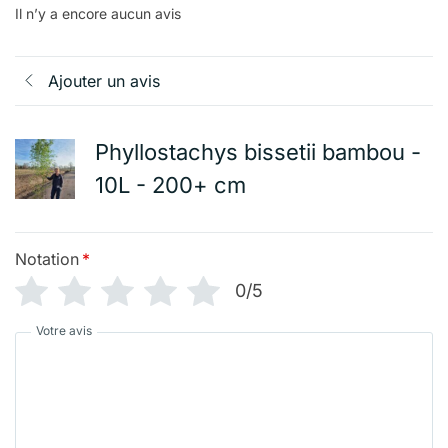
Il n’y a encore aucun avis
Ajouter un avis
Phyllostachys bissetii bambou -
10L - 200+ cm
Notation
*
0/5
Votre avis