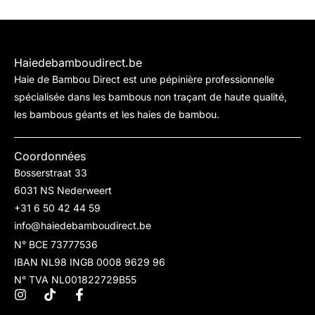
Haiedebamboudirect.be
Haie de Bambou Direct est une pépinière professionnelle
spécialisée dans les bambous non traçant de haute qualité,
les bambous géants et les haies de bambou.
Coordonnées
Bosserstraat 33
6031 NS Nederweert
+31 6 50 42 44 59
info@haiedebamboudirect.be
N° BCE 73777536
IBAN NL98 INGB 0008 9629 96
N° TVA NL001822729B55