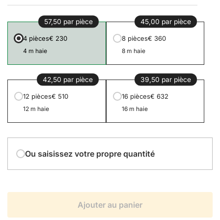
57,50 par pièce
45,00 par pièce
4 pièces
€ 230
8 pièces
€ 360
4 m haie
8 m haie
42,50 par pièce
39,50 par pièce
12 pièces
€ 510
16 pièces
€ 632
12 m haie
16 m haie
Ou saisissez votre propre quantité
Ajouter au panier