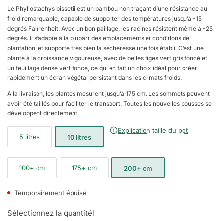
Le Phyllostachys bissetii est un bambou non traçant d’une résistance au
froid remarquable, capable de supporter des températures jusqu’à -15
degrés Fahrenheit. Avec un bon paillage, les racines résistent même à -25
degrés. Il s’adapte à la plupart des emplacements et conditions de
plantation, et supporte très bien la sécheresse une fois établi. C’est une
plante à la croissance vigoureuse, avec de belles tiges vert gris foncé et
un feuillage dense vert foncé, ce qui en fait un choix idéal pour créer
rapidement un écran végétal persistant dans les climats froids.
À la livraison, les plantes mesurent jusqu’à 175 cm. Les sommets peuvent
avoir été taillés pour faciliter le transport. Toutes les nouvelles pousses se
développent directement.
Explication taille du pot
5 litres
10 litres
100+ cm
175+ cm
200+ cm
Temporairement épuisé
Sélectionnez la quantitél