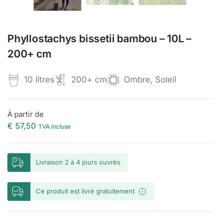
Phyllostachys bissetii bambou – 10L –
200+ cm
10 litres
200+ cm
Ombre, Soleil
À partir de
€ 57,50
TVA incluse
Livraison 2 à 4 jours ouvrés
Ce produit est livré gratuitement