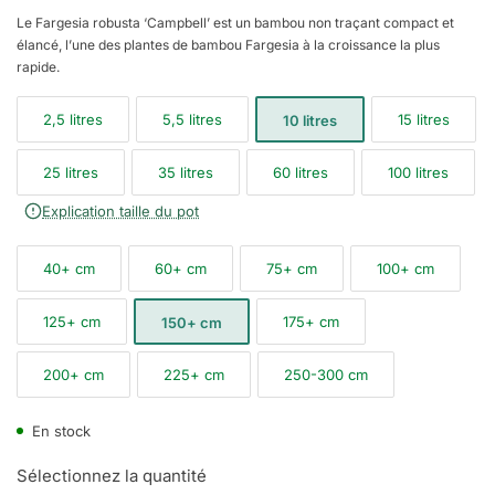
Le Fargesia robusta ‘Campbell’ est un bambou non traçant compact et
élancé, l’une des plantes de bambou Fargesia à la croissance la plus
rapide.
2,5 litres
5,5 litres
15 litres
10 litres
25 litres
35 litres
60 litres
100 litres
Explication taille du pot
40+ cm
60+ cm
75+ cm
100+ cm
125+ cm
175+ cm
150+ cm
200+ cm
225+ cm
250-300 cm
En stock
Sélectionnez la quantité