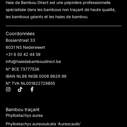
Haie de Bambou Direct est une pépinière professionnelle
spécialisée dans les bambous non traçant de haute qualité,
les bambous géants et les haies de bambou.
Coordonnées
Bosserstraat 33
6031 NS Nederweert
+31 6 50 42 44 59
info@haiedebamboudirect.be
N° BCE 73777536
IBAN NL98 INGB 0008 9629 96
N° TVA NL001822729B55
Bambou traçant
Phyllostachys aurea
Phyllostachys aureosulcata ‘Aureocaulis’