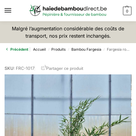
0
Malgré l’augmentation considérable des coûts de
transport, nos prix restent inchangés.
Précédent
Accueil
Produits
Bambou Fargesia
Fargesia robusta Campbell – 10L – 150cm
/
/
/
SKU:
FRC-1017
Partager ce produit