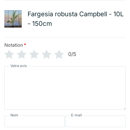
Fargesia robusta Campbell - 10L
- 150cm
Notation
*
0/5
Votre avis
Nom
E-mail