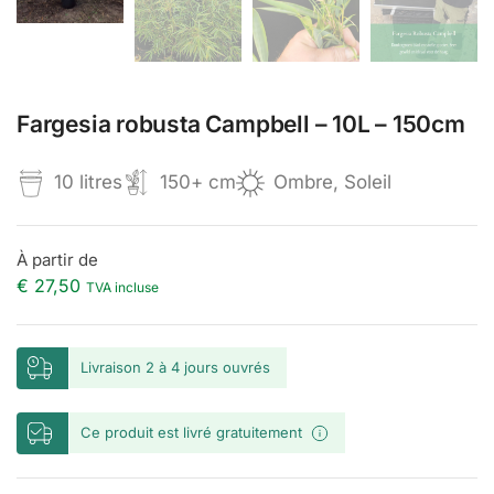
Fargesia robusta Campbell – 10L – 150cm
10 litres
150+ cm
Ombre, Soleil
À partir de
€
27,50
TVA incluse
Livraison 2 à 4 jours ouvrés
Ce produit est livré gratuitement