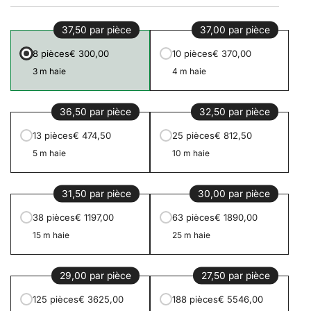
37,50 par pièce
37,00 par pièce
8 pièces
€ 300,00
10 pièces
€ 370,00
3 m haie
4 m haie
36,50 par pièce
32,50 par pièce
13 pièces
€ 474,50
25 pièces
€ 812,50
5 m haie
10 m haie
31,50 par pièce
30,00 par pièce
38 pièces
€ 1197,00
63 pièces
€ 1890,00
15 m haie
25 m haie
29,00 par pièce
27,50 par pièce
125 pièces
€ 3625,00
188 pièces
€ 5546,00