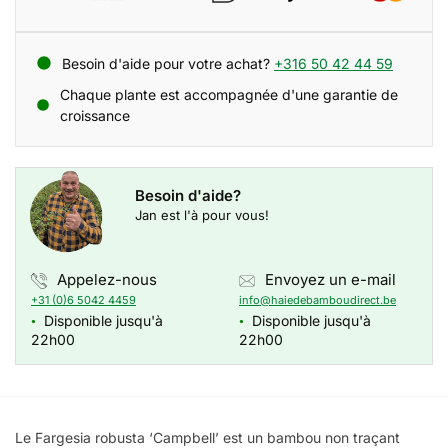
Besoin d'aide pour votre achat?
+316 50 42 44 59
Chaque plante est accompagnée d'une garantie de
croissance
Besoin d'aide?
Jan est l'à pour vous!
Appelez-nous
Envoyez un e-mail
+31 (0)6 5042 4459
info@haiedebamboudirect.be
Disponible jusqu'à
Disponible jusqu'à
●
●
22h00
22h00
Le Fargesia robusta ‘Campbell’ est un bambou non traçant