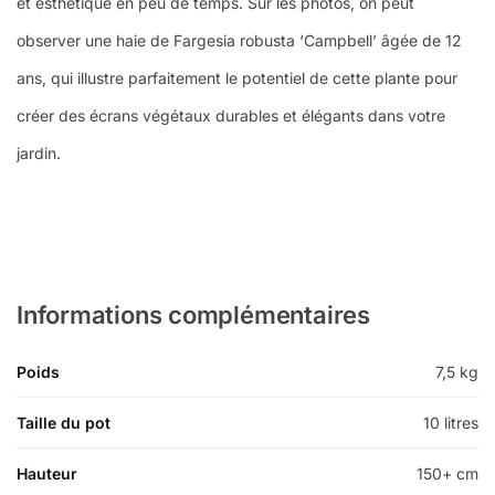
et esthétique en peu de temps. Sur les photos, on peut
observer une haie de Fargesia robusta ‘Campbell’ âgée de 12
ans, qui illustre parfaitement le potentiel de cette plante pour
créer des écrans végétaux durables et élégants dans votre
jardin.
Informations complémentaires
Poids
7,5 kg
Taille du pot
10 litres
Hauteur
150+ cm