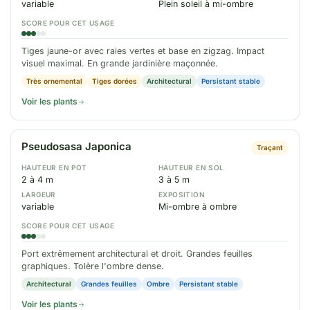
variable
Plein soleil à mi-ombre
SCORE POUR CET USAGE
Tiges jaune-or avec raies vertes et base en zigzag. Impact
visuel maximal. En grande jardinière maçonnée.
Très ornemental
Tiges dorées
Architectural
Persistant stable
Voir les plants
Pseudosasa Japonica
Traçant
HAUTEUR EN POT
HAUTEUR EN SOL
2 à 4 m
3 à 5 m
LARGEUR
EXPOSITION
variable
Mi-ombre à ombre
SCORE POUR CET USAGE
Port extrêmement architectural et droit. Grandes feuilles
graphiques. Tolère l'ombre dense.
Architectural
Grandes feuilles
Ombre
Persistant stable
Voir les plants