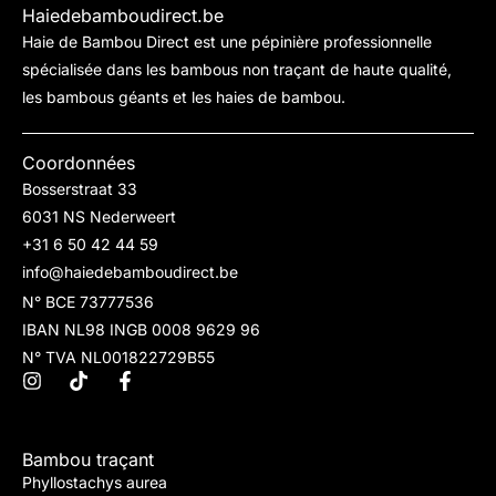
Haiedebamboudirect.be
Haie de Bambou Direct est une pépinière professionnelle
spécialisée dans les bambous non traçant de haute qualité,
les bambous géants et les haies de bambou.
Coordonnées
Bosserstraat 33
6031 NS Nederweert
+31 6 50 42 44 59
info@haiedebamboudirect.be
N° BCE 73777536
IBAN NL98 INGB 0008 9629 96
N° TVA NL001822729B55
Bambou traçant
Phyllostachys aurea