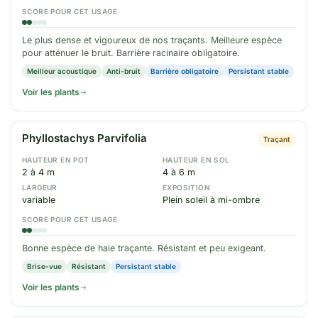
SCORE POUR CET USAGE
Le plus dense et vigoureux de nos traçants. Meilleure espèce
pour atténuer le bruit. Barrière racinaire obligatoire.
Meilleur acoustique
Anti-bruit
Barrière obligatoire
Persistant stable
Voir les plants
Phyllostachys Parvifolia
Traçant
HAUTEUR EN POT
HAUTEUR EN SOL
2 à 4 m
4 à 6 m
LARGEUR
EXPOSITION
variable
Plein soleil à mi-ombre
SCORE POUR CET USAGE
Bonne espèce de haie traçante. Résistant et peu exigeant.
Brise-vue
Résistant
Persistant stable
Voir les plants